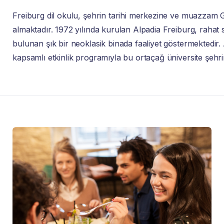
Freiburg dil okulu, şehrin tarihi merkezine ve muazzam 
almaktadır. 1972 yılında kurulan Alpadia Freiburg, rahat sı
bulunan şık bir neoklasik binada faaliyet göstermektedir. 
kapsamlı etkinlik programıyla bu ortaçağ üniversite şehrini