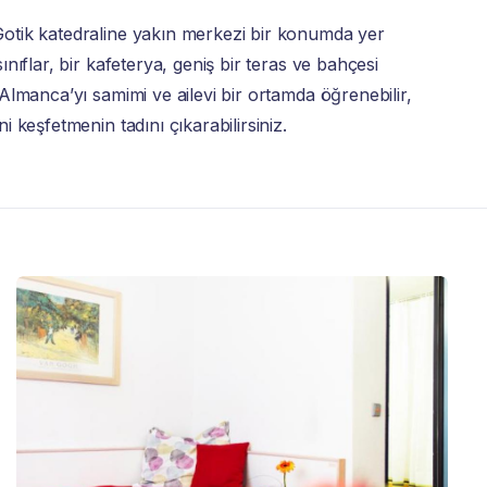
Gotik katedraline yakın merkezi bir konumda yer
nıflar, bir kafeterya, geniş bir teras ve bahçesi
Almanca’yı samimi ve ailevi bir ortamda öğrenebilir,
 keşfetmenin tadını çıkarabilirsiniz.