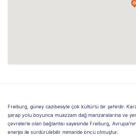
Freiburg, güney cazibesiyle çok kültürlü bir şehirdir. Ka
şarap yolu boyunca muazzam dağ manzaralarına ve yemye
çevrelerle olan bağlantısı sayesinde Freiburg, Avrupa’nın 
enerjisi ile sürdürülebilir mimaride öncü olmuştur.