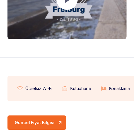
Ücretsiz Wi-Fi
Kütüphane
Konaklama
Güncel Fiyat Bilgisi