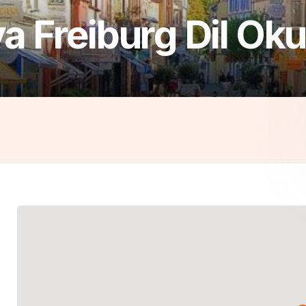
 Freiburg Dil Oku