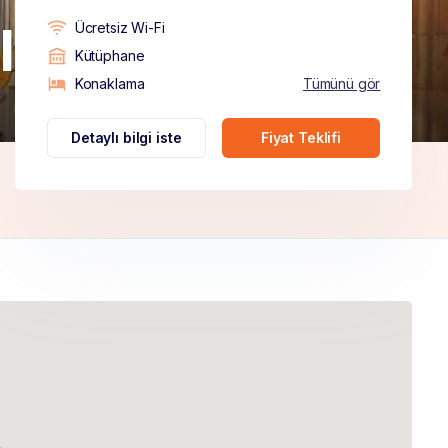
lu
Ücretsiz Wi-Fi
Kütüphane
Konaklama
Tümünü gör
Detaylı bilgi iste
Fiyat Teklifi