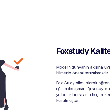
Foxstudy Kalite
Modern dünyanın akışına uyabi
bilmenin önemi tartışılmazdır.
Fox Study ailesi olarak öğrenci
eğitim danışmanlığı sunuyoruz
yolculukları sırasında gereke
kurulmuştur.