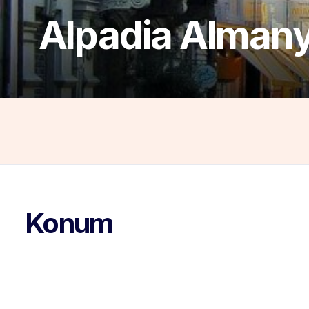
Alpadia Almanya
Konum