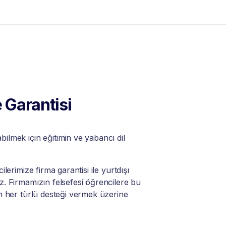
 Garantisi
lmek için eğitimin ve yabancı dil
lerimize firma garantisi ile yurtdışı
. Firmamızın felsefesi öğrencilere bu
n her türlü desteği vermek üzerine