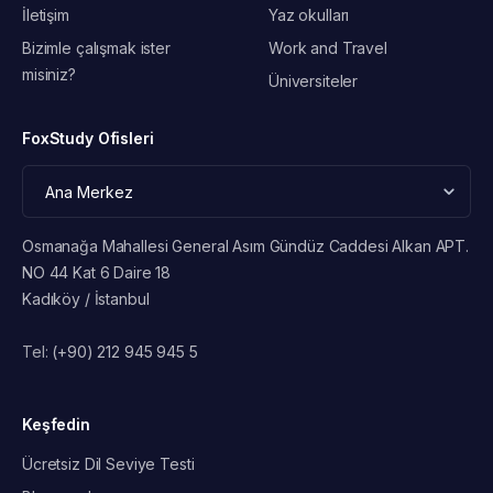
İletişim
Yaz okulları
Bizimle çalışmak ister
Work and Travel
misiniz?
Üniversiteler
FoxStudy Ofisleri
Osmanağa Mahallesi General Asım Gündüz Caddesi Alkan APT.
NO 44 Kat 6 Daire 18
Kadıköy / İstanbul
Tel:
(+90) 212 945 945 5
Keşfedin
Ücretsiz Dil Seviye Testi