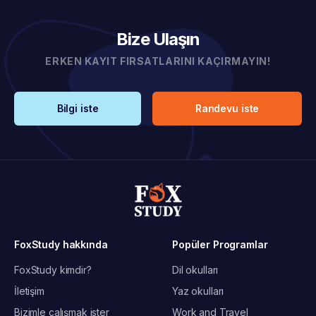
Bize Ulaşın
ERKEN KAYIT FIRSATLARINI KAÇIRMAYIN!
Bilgi iste
Randevu iste
FoxStudy hakkında
Popüler Programlar
FoxStudy kimdir?
Dil okulları
İletişim
Yaz okulları
Bizimle çalışmak ister
Work and Travel