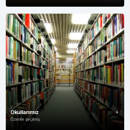
Okullarımız
Özenle şeçilmiş