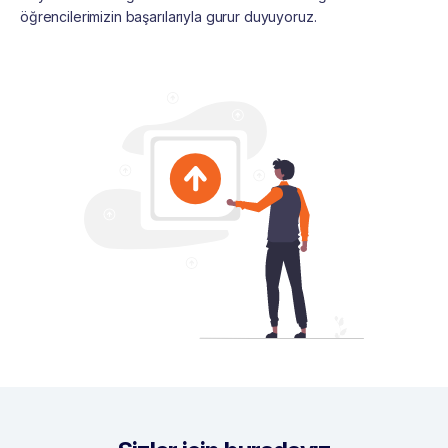
öğrencilerimizin başarılarıyla gurur duyuyoruz.