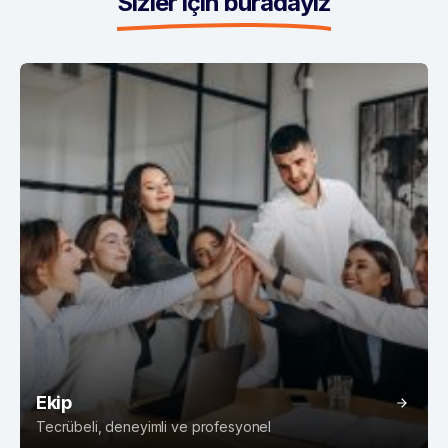
Sizler için buradayız
Ekip
Tecrübeli, deneyimli ve profesyonel