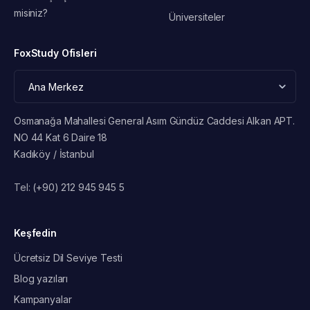
misiniz?
Üniversiteler
FoxStudy Ofisleri
Osmanağa Mahallesi General Asım Gündüz Caddesi Alkan APT.
NO 44 Kat 6 Daire 18
Kadıköy / İstanbul
Tel:
(+90) 212 945 945 5
Keşfedin
Ücretsiz Dil Seviye Testi
Blog yazıları
Kampanyalar