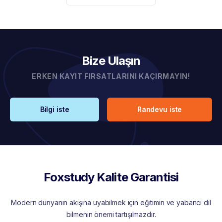
Bize Ulaşın
ERKEN KAYIT FIRSATLARINI KAÇIRMAYIN!
Bilgi iste
Randevu iste
Foxstudy Kalite Garantisi
Modern dünyanın akışına uyabilmek için eğitimin ve yabancı dil
bilmenin önemi tartışılmazdır.