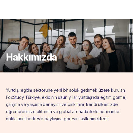
Hakkımızda
Yurtdışı eğitim sektörüne yeni bir soluk getirmek üzere kurulan
FoxStudy Türkiye, ekibinin uzun yıllar yurtdışında eğitim görme,
çalışma ve yaşama deneyimi ve birikimini, kendi ülkemizde
öğrencilerimize aktarma ve global arenada ilerlemenin ince
noktalarını herkesle paylaşma görevini üstlenmektedir.