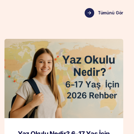
Tümünü Gör
Yaz Okulu Nedir? 6–17 Yaş İçin