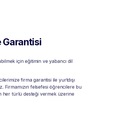
 Garantisi
lmek için eğitimin ve yabancı dil
lerimize firma garantisi ile yurtdışı
. Firmamızın felsefesi öğrencilere bu
n her türlü desteği vermek üzerine