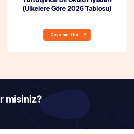
(Ülkelere Göre 2026 Tablosu)
Devamını Gör
r misiniz?