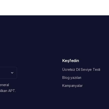
Keşfedin
Ücretsiz Dil Seviye Testi
Blog yazıları
eneral
Kampanyalar
Alkan APT.