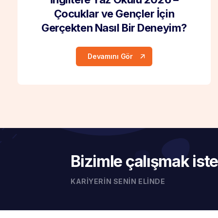
Çocuklar ve Gençler İçin
Gerçekten Nasıl Bir Deneyim?
Devamını Gör
Bizimle çalışmak iste
KARIYERIN SENIN ELINDE