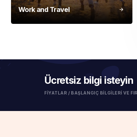
Work and Travel
Ücretsiz bilgi isteyin
FİYATLAR / BAŞLANGIÇ BİLGİLERİ VE 