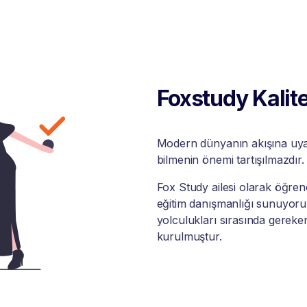
Foxstudy Kalite
Modern dünyanın akışına uyabi
bilmenin önemi tartışılmazdır.
Fox Study ailesi olarak öğrenci
eğitim danışmanlığı sunuyoruz
yolculukları sırasında gereke
kurulmuştur.