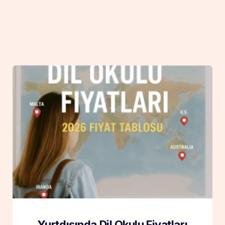
Yurtdışında Dil Okulu Fiyatları