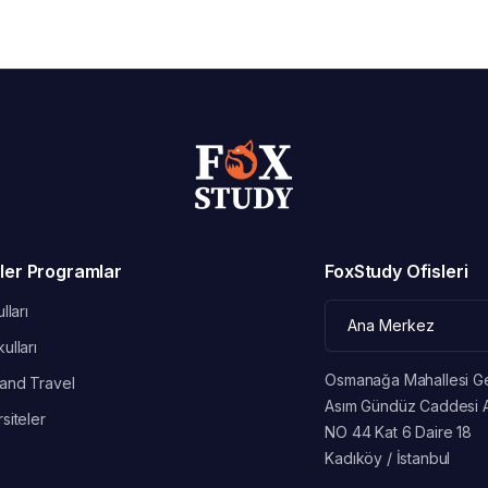
ler Programlar
FoxStudy Ofisleri
lları
ulları
Osmanağa Mahallesi G
and Travel
Asım Gündüz Caddesi 
siteler
NO 44 Kat 6 Daire 18
Kadıköy / İstanbul