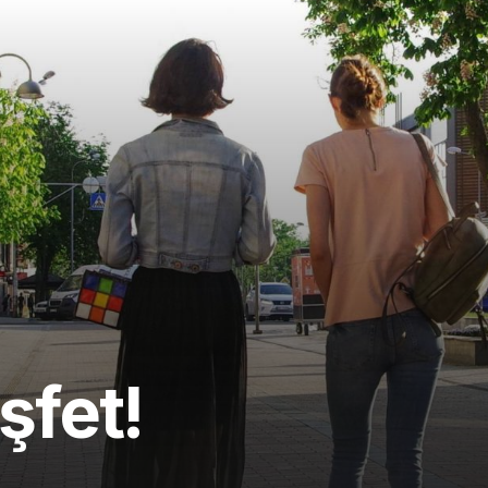
şfet!