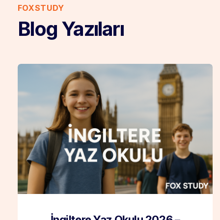
FOXSTUDY
Blog Yazıları
İngiltere Yaz Okulu 2026 –