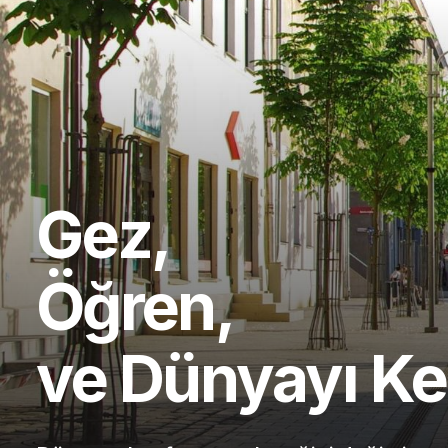
Gez,
Öğren,
ve Dünyayı Ke