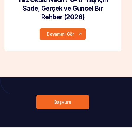
Sade, Gerçek ve Güncel Bir
Rehber (2026)
Devamını Gör
Başvuru