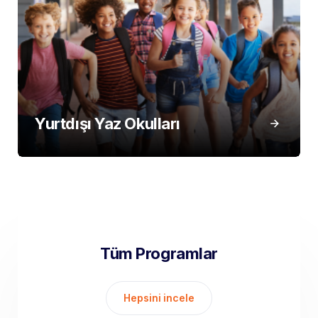
Yurtdışı Yaz Okulları
Tüm Programlar
Hepsini incele