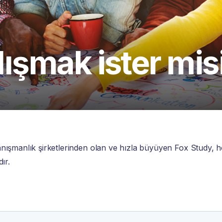
lışmak ister mis
nışmanlık şirketlerinden olan ve hızla büyüyen Fox Study, h
ır.