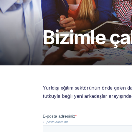
Bizimle ça
Yurtdışı eğitim sektörünün önde gelen da
tutkuyla bağlı yeni arkadaşlar arayışındad