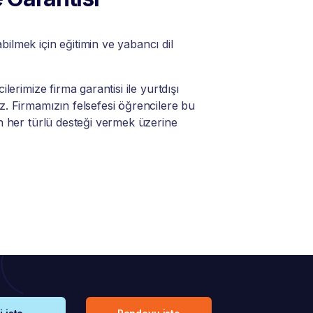
lmek için eğitimin ve yabancı dil
lerimize firma garantisi ile yurtdışı
. Firmamızın felsefesi öğrencilere bu
n her türlü desteği vermek üzerine