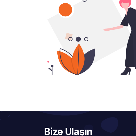
Bize Ulaşın