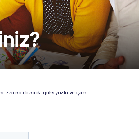
iniz?
er zaman dinamik, güleryüzlü ve işine