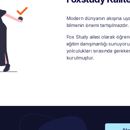
Modern dünyanın akışına uyabi
bilmenin önemi tartışılmazdır.
Fox Study ailesi olarak öğrenci
eğitim danışmanlığı sunuyoruz
yolculukları sırasında gereke
kurulmuştur.