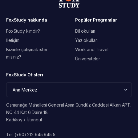
FoxStudy hakkında
Popüler Programlar
FoxStudy kimdir?
Dil okulları
İletişim
Yaz okulları
Bizimle çalışmak ister
Work and Travel
misiniz?
Üniversiteler
FoxStudy Ofisleri
Osmanağa Mahallesi General Asım Gündüz Caddesi Alkan APT.
NO 44 Kat 6 Daire 18
Kadıköy / İstanbul
Tel:
(+90) 212 945 945 5