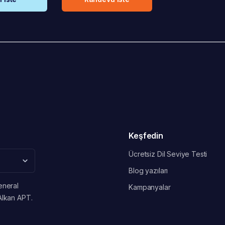
Keşfedin
Ücretsiz Dil Seviye Testi
Blog yazıları
eneral
Kampanyalar
Alkan APT.