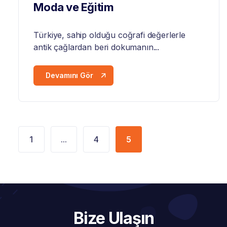
Moda ve Eğitim
Türkiye, sahip olduğu coğrafi değerlerle
antik çağlardan beri dokumanın...
Devamını Gör
1
...
4
5
Bize Ulaşın