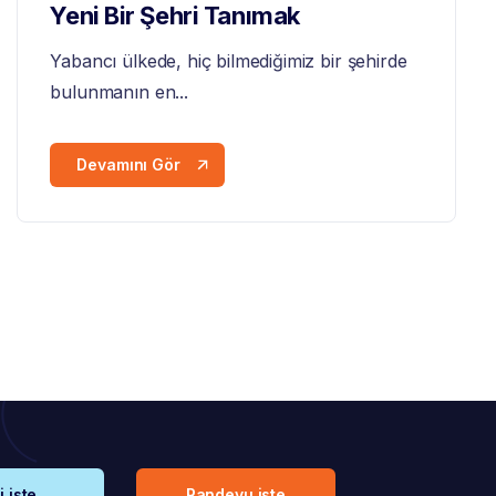
Yeni Bir Şehri Tanımak
Yabancı ülkede, hiç bilmediğimiz bir şehirde
bulunmanın en...
Devamını Gör
i iste
Randevu iste