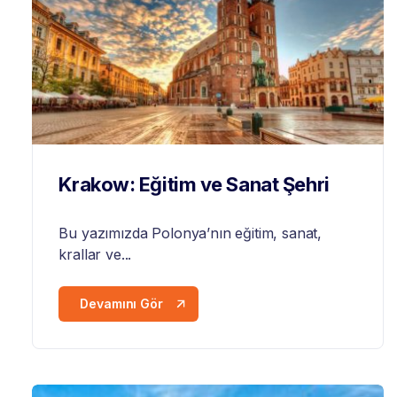
Krakow: Eğitim ve Sanat Şehri
Bu yazımızda
Polonya
’nın eğitim, sanat,
krallar ve...
Devamını Gör