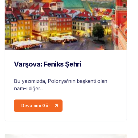
Varşova: Feniks Şehri
Bu yazımızda,
Polonya
’nın başkenti olan
nam-ı diğer...
Devamını Gör