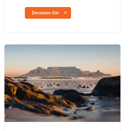
Devamını Gör