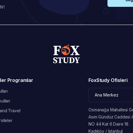
N!
ler Programlar
FoxStudy Ofisleri
lları
ulları
Osmanağa Mahallesi G
and Travel
Asım Gündüz Caddesi 
siteler
NO 44 Kat 6 Daire 18
Kadıköy / İstanbul