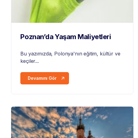
Poznan’da Yaşam Maliyetleri
Bu yazımızda,
Polonya
'nın eğitim, kültür ve
keçiler...
Devamını Gör