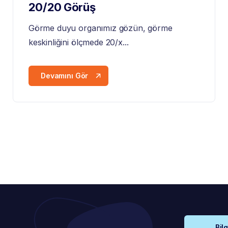
20/20 Görüş
Görme duyu organımız gözün, görme
keskinliğini ölçmede 20/x...
Devamını Gör
Bilg