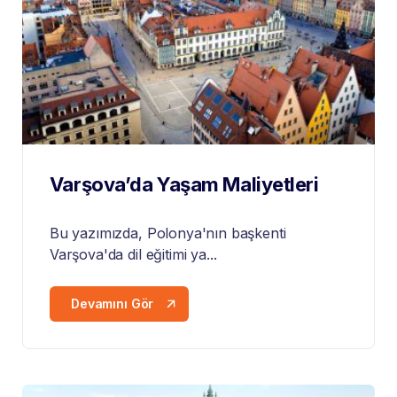
Varşova’da Yaşam Maliyetleri
Bu yazımızda, Polonya'nın başkenti
Varşova'da dil eğitimi ya...
Devamını Gör