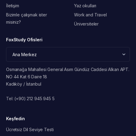
İletişim
Yaz okulları
Bizimle çalışmak ister
Work and Travel
misiniz?
Üniversiteler
FoxStudy Ofisleri
Osmanağa Mahallesi General Asım Gündüz Caddesi Alkan APT.
NO 44 Kat 6 Daire 18
Kadıköy / İstanbul
Tel:
(+90) 212 945 945 5
Keşfedin
Ücretsiz Dil Seviye Testi