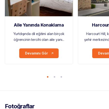
Aile Yanında Konaklama
Harcourt
Yurtdışında dil eğitimi alan birçok
Harcourt Hill,
öğrencinin tercihi olan aile yanı...
şehir merkezinde
Devamını Gör
Devam
Fotoğraflar