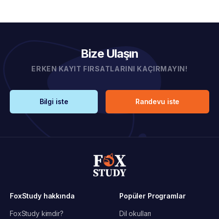
Bize Ulaşın
ERKEN KAYIT FIRSATLARINI KAÇIRMAYIN!
Bilgi iste
Randevu iste
FoxStudy hakkında
Popüler Programlar
FoxStudy kimdir?
Dil okulları