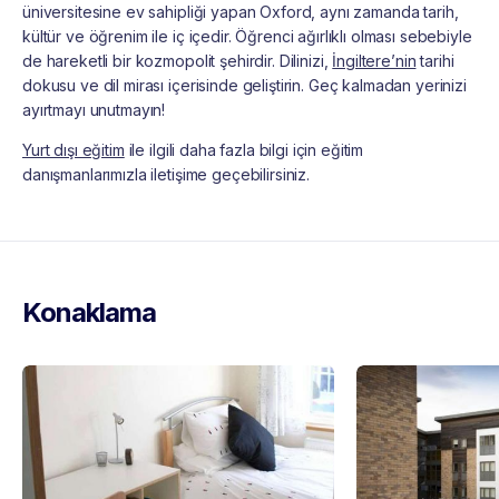
üniversitesine ev sahipliği yapan Oxford, aynı zamanda tarih,
kültür ve öğrenim ile iç içedir. Öğrenci ağırlıklı olması sebebiyle
de hareketli bir kozmopolit şehirdir. Dilinizi,
İngiltere’nin
tarihi
dokusu ve dil mirası içerisinde geliştirin. Geç kalmadan yerinizi
ayırtmayı unutmayın!
Yurt dışı eğitim
ile ilgili daha fazla bilgi için eğitim
danışmanlarımızla iletişime geçebilirsiniz.
Konaklama