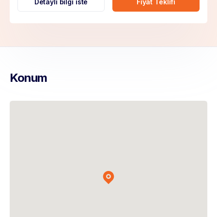
Detaylı bilgi iste
Fiyat Teklifi
Konum