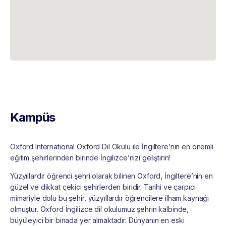
Kampüs
Oxford International Oxford Dil Okulu ile İngiltere’nin en önemli
eğitim şehirlerinden birinde İngilizce’nizi geliştirin!
Yüzyıllardır öğrenci şehri olarak bilinen Oxford, İngiltere’nin en
güzel ve dikkat çekici şehirlerden biridir. Tarihi ve çarpıcı
mimariyle dolu bu şehir, yüzyıllardır öğrencilere ilham kaynağı
olmuştur. Oxford İngilizce dil okulumuz şehrin kalbinde,
büyüleyici bir binada yer almaktadır. Dünyanın en eski