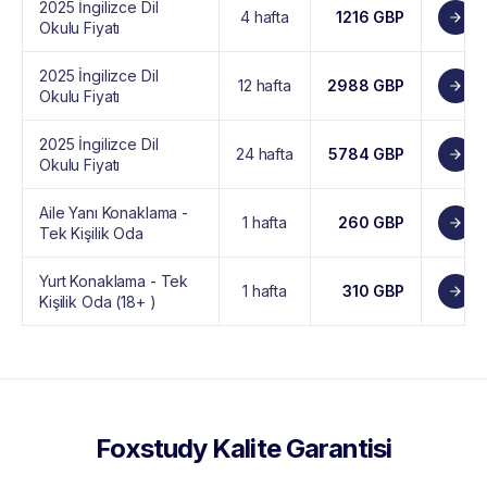
2025 İngilizce Dil
4 hafta
1216 GBP
Okulu Fiyatı
2025 İngilizce Dil
12 hafta
2988 GBP
Okulu Fiyatı
2025 İngilizce Dil
24 hafta
5784 GBP
Okulu Fiyatı
Aile Yanı Konaklama -
1 hafta
260 GBP
Tek Kişilik Oda
Yurt Konaklama - Tek
1 hafta
310 GBP
Kişilik Oda (18+ )
Foxstudy Kalite Garantisi