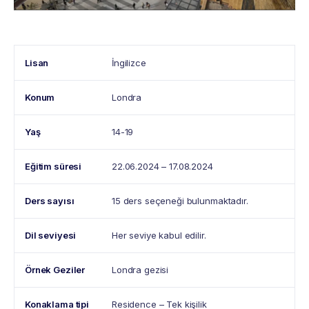
Lisan
İngilizce
Konum
Londra
Yaş
14-19
Eğitim süresi
22.06.2024 – 17.08.2024
Ders sayısı
15 ders seçeneği bulunmaktadır.
Dil seviyesi
Her seviye kabul edilir.
Örnek Geziler
Londra gezisi
Konaklama tipi
Residence – Tek kişilik