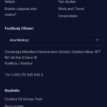
İletişim
Yaz okulları
Bizimle çalışmak ister
Work and Travel
misiniz?
Üniversiteler
FoxStudy Ofisleri
Osmanağa Mahallesi General Asım Gündüz Caddesi Alkan APT.
NO 44 Kat 6 Daire 18
Kadıköy / İstanbul
Tel:
(+90) 212 945 945 5
Keşfedin
Ücretsiz Dil Seviye Testi
Blog yazıları