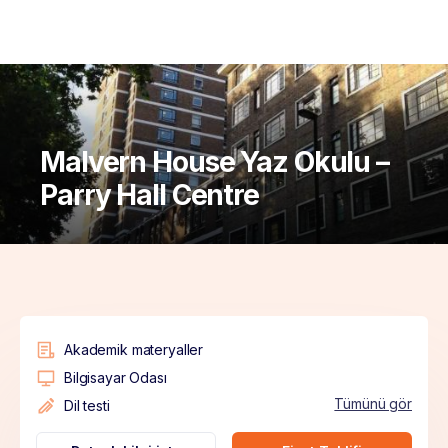
Malvern House Yaz Okulu –
Parry Hall Centre
Akademik materyaller
Bilgisayar Odası
Tümünü gör
Dil testi