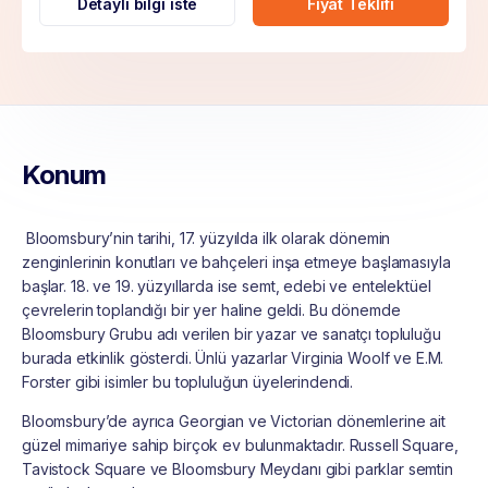
Detaylı bilgi iste
Fiyat Teklifi
Konum
Bloomsbury’nin tarihi, 17. yüzyılda ilk olarak dönemin
zenginlerinin konutları ve bahçeleri inşa etmeye başlamasıyla
başlar. 18. ve 19. yüzyıllarda ise semt, edebi ve entelektüel
çevrelerin toplandığı bir yer haline geldi. Bu dönemde
Bloomsbury Grubu adı verilen bir yazar ve sanatçı topluluğu
burada etkinlik gösterdi. Ünlü yazarlar Virginia Woolf ve E.M.
Forster gibi isimler bu topluluğun üyelerindendi.
Bloomsbury’de ayrıca Georgian ve Victorian dönemlerine ait
güzel mimariye sahip birçok ev bulunmaktadır. Russell Square,
Tavistock Square ve Bloomsbury Meydanı gibi parklar semtin