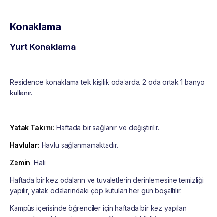
Konaklama
Yurt Konaklama
Residence konaklama tek kişilik odalarda. 2 oda ortak 1 banyo
kullanır.
Yatak Takımı:
Haftada bir sağlanır ve değiştirilir.
Havlular:
Havlu sağlanmamaktadır.
Zemin:
Halı
Haftada bir kez odaların ve tuvaletlerin derinlemesine temizliği
yapılır, yatak odalarındaki çöp kutuları her gün boşaltılır.
Kampüs içerisinde öğrenciler için haftada bir kez yapılan