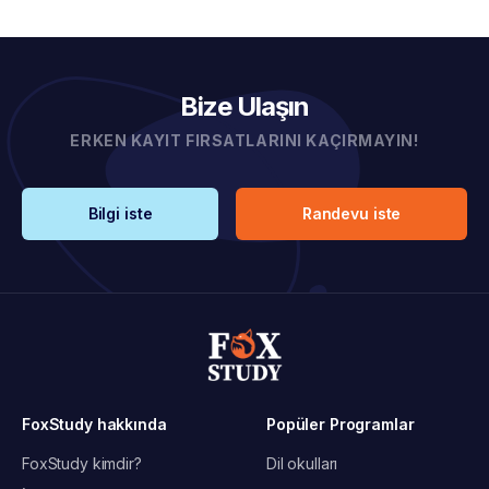
Bize Ulaşın
ERKEN KAYIT FIRSATLARINI KAÇIRMAYIN!
Bilgi iste
Randevu iste
FoxStudy hakkında
Popüler Programlar
FoxStudy kimdir?
Dil okulları