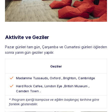
Aktivite ve Geziler
Pazar günleri tam gün, Çarşamba ve Cumartesi günleri öğleden
sonra yarım gün geziler yapılır.
Geziler
Madamme Tussauds, Oxford , Brighton, Cambridge
Hard Rock Cafee, London Eye ,British Museum ,
Camden Town ..
* Program içeriği kampüse ve eğitim başlangıç tarihine göre
farklılık gösterebilir.