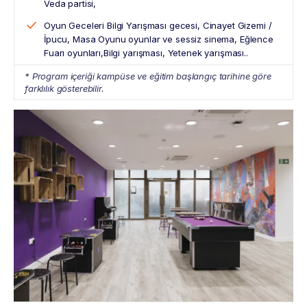
Veda partisi,
Oyun Geceleri Bilgi Yarışması gecesi, Cinayet Gizemi /
İpucu, Masa Oyunu oyunlar ve sessiz sinema, Eğlence
Fuarı oyunları,Bilgi yarışması, Yetenek yarışması..
* Program içeriği kampüse ve eğitim başlangıç tarihine göre
farklılık gösterebilir.