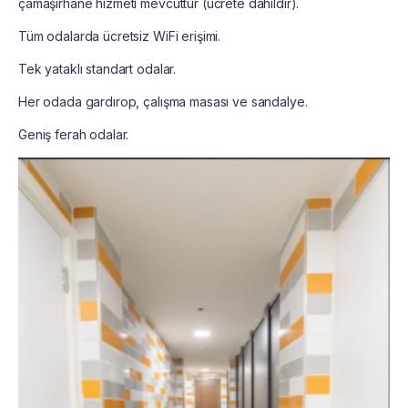
çamaşırhane hizmeti mevcuttur (ücrete dahildir).
Tüm odalarda ücretsiz WiFi erişimi.
Tek yataklı standart odalar.
Her odada gardırop, çalışma masası ve sandalye.
Geniş ferah odalar.