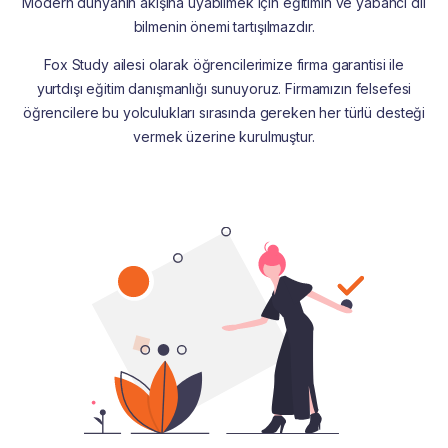
Modern dünyanın akışına uyabilmek için eğitimin ve yabancı dil
bilmenin önemi tartışılmazdır.
Fox Study ailesi olarak öğrencilerimize firma garantisi ile
yurtdışı eğitim danışmanlığı sunuyoruz. Firmamızın felsefesi
öğrencilere bu yolculukları sırasında gereken her türlü desteği
vermek üzerine kurulmuştur.