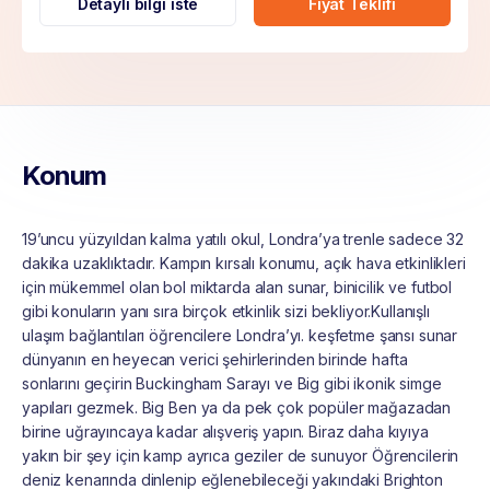
Detaylı bilgi iste
Fiyat Teklifi
Konum
19’uncu yüzyıldan kalma yatılı okul, Londra’ya trenle sadece 32
dakika uzaklıktadır. Kampın kırsalı konumu, açık hava etkinlikleri
için mükemmel olan bol miktarda alan sunar, binicilik ve futbol
gibi konuların yanı sıra birçok etkinlik sizi bekliyor.Kullanışlı
ulaşım bağlantıları öğrencilere Londra’yı. keşfetme şansı sunar
dünyanın en heyecan verici şehirlerinden birinde hafta
sonlarını geçirin Buckingham Sarayı ve Big gibi ikonik simge
yapıları gezmek. Big Ben ya da pek çok popüler mağazadan
birine uğrayıncaya kadar alışveriş yapın. Biraz daha kıyıya
yakın bir şey için kamp ayrıca geziler de sunuyor Öğrencilerin
deniz kenarında dinlenip eğlenebileceği yakındaki Brighton