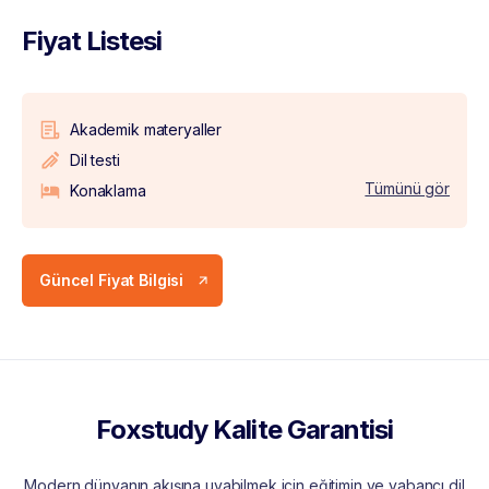
Fiyat Listesi
Akademik materyaller
Dil testi
Tümünü gör
Konaklama
Güncel Fiyat Bilgisi
Foxstudy Kalite Garantisi
Modern dünyanın akışına uyabilmek için eğitimin ve yabancı dil