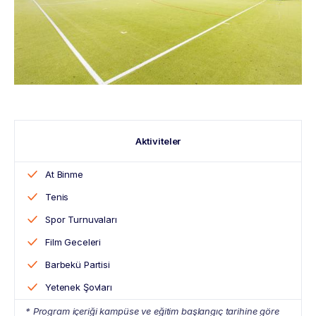
Aktiviteler
At Binme
Tenis
Spor Turnuvaları
Film Geceleri
Barbekü Partisi
Yetenek Şovları
* Program içeriği kampüse ve eğitim başlangıç tarihine göre