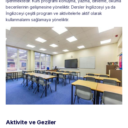
işlenmektedir. Kurs programı konuşma, yazma, dinleme, okuma
becerilerinin gelişmesine yöneliktir. Dersler İngilizceyi ya da
İngilizceyi çeşitli program ve aktivitelerle aktif olarak
kullanmalarını sağlamaya yöneliktir.
Aktivite ve Geziler