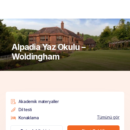
Alpadia Yaz Okulu –
Woldingham
Akademik materyaller
Dil testi
Tümünü gör
Konaklama