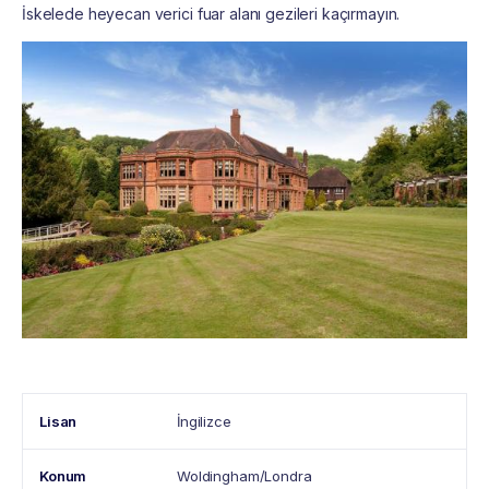
İskelede heyecan verici fuar alanı gezileri kaçırmayın.
Lisan
İngilizce
Konum
Woldingham/Londra