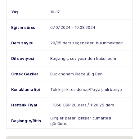
Yaş
10-17
Eğitim süresi
07.07.2024 – 10.08.2024
Ders sayısı
20/25 ders seçenekleri bulunmaktadır.
Dil seviyesi
Başlangıç seviyesinden kabul edilir.
Örnek Geziler
Buckingham Place /Big Ben
Konaklama tipi
Tek kişilik residence/Paylaşımlı banyo
Haftalık Fiyat
1050 GBP 20 ders / 1120 25 ders
Girişler pazar, çıkışlar cumartesi
Başlangıç/Bitiş
günüdür.