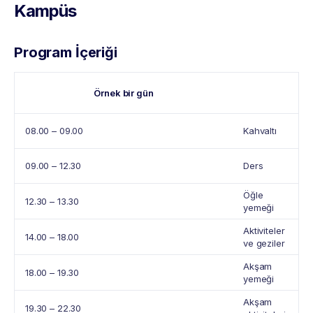
Kampüs
Program İçeriği
Örnek bir gün
08.00 – 09.00
Kahvaltı
09.00 – 12.30
Ders
Öğle
12.30 – 13.30
yemeği
Aktiviteler
14.00 – 18.00
ve geziler
Akşam
18.00 – 19.30
yemeği
Akşam
19.30 – 22.30