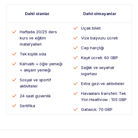
Dahil olanlar
Dahil olmayanlar
Uçak bileti
Haftada 20/25 ders
kurs ve eğitim
Vize başvuru ücreti
materyalleri
Cep harçlığı
Tek kişilik oda
Kayıt ücreti: 60 GBP
Kahvaltı + öğle yemeği
Sağlık ve seyahat
+ akşam yemeği
sigortası
Sosyal ve sportif
Extra gezi ve aktiviteler
aktiviteler
Havaalanı transferi: Tek
24 saat güvenlik
Yön Heathrow : 105 GBP
Sertifika
Gatwick: 70 GBP