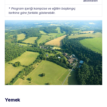
aktiviteleri
* Program içeriği kampüse ve eğitim başlangıç
tarihine göre farklılık gösterebilir.
Yemek