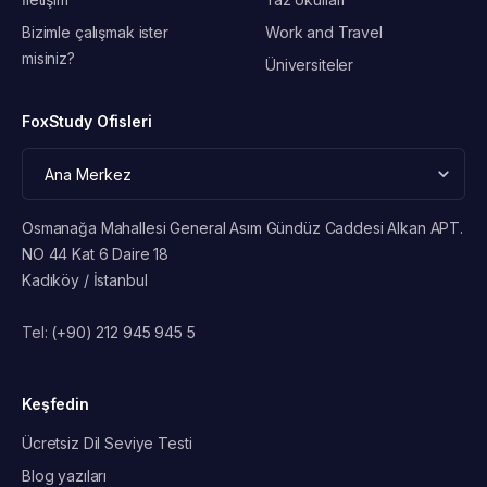
Bizimle çalışmak ister
Work and Travel
misiniz?
Üniversiteler
FoxStudy Ofisleri
Osmanağa Mahallesi General Asım Gündüz Caddesi Alkan APT.
NO 44 Kat 6 Daire 18
Kadıköy / İstanbul
Tel:
(+90) 212 945 945 5
Keşfedin
Ücretsiz Dil Seviye Testi
Blog yazıları