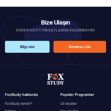
Bize Ulaşın
ERKEN KAYIT FIRSATLARINI KAÇIRMAYIN!
Bilgi iste
Randevu iste
FoxStudy hakkında
Popüler Programlar
FoxStudy kimdir?
Dil okulları
İletişim
Yaz okulları