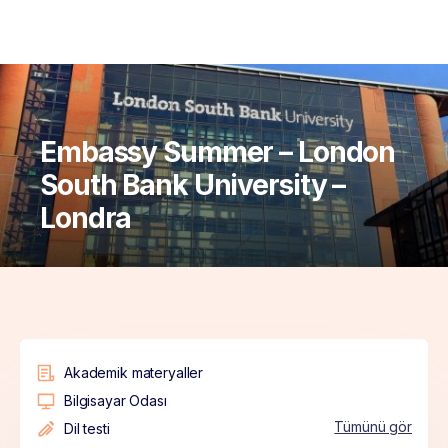
Embassy Summer – London
South Bank University –
Londra
Akademik materyaller
Bilgisayar Odası
Tümünü gör
Dil testi