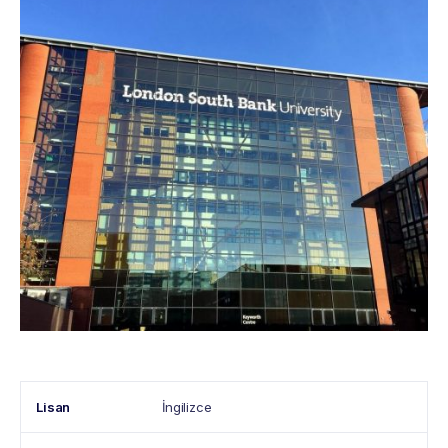
Lisan
İngilizce