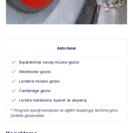
Aktiviteler
İmparatorluk savaş müzesi gezisi
Westmister gezisi
Londora müzesi gezisi
Cambridge gezisi
Londra merkezine ziyaret ve alışveriş
* Program içeriği kampüse ve eğitim başlangıç tarihine göre
farklılık gösterebilir.