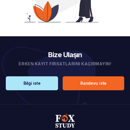
Bize Ulaşın
ERKEN KAYIT FIRSATLARINI KAÇIRMAYIN!
Bilgi iste
Randevu iste