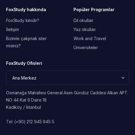
FoxStudy hakkında
Popüler Programlar
FoxStudy kimdir?
Dil okulları
İletişim
Yaz okulları
Bizimle çalışmak ister
Work and Travel
misiniz?
Üniversiteler
FoxStudy Ofisleri
Osmanağa Mahallesi General Asım Gündüz Caddesi Alkan APT.
NO 44 Kat 6 Daire 18
Kadıköy / İstanbul
Tel:
(+90) 212 945 945 5