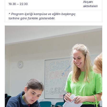
Akşam
19.30 – 22.30
aktiviteleri
* Program içeriği kampüse ve eğitim başlangıç
tarihine göre farklılık gösterebilir.