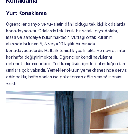
Konaklama
Yurt Konaklama
Öğrenciler banyo ve tuvaletin dâhil olduğu tek kişilik odalarda
konaklayacaktır. Odalarda tek kişilik bir yatak, giysi dolabı,
masa ve sandalye bulunmaktadır. Mutfağı ortak kullanım
alanında bulunan 5, 8 veya 10 kişilik bir binada
konaklayacaklardır. Haftalık temizlik yapılmakta ve nevresimler
her hafta değiştirilmektedir. Öğrenciler kendi havlularını
getirmek durumundadır. Yurt kampüsün içinde bulunduğundan
sınıflara çok yakındır. Yemekler okulun yemekhanesinde servis
edilecektir, hafta sonları ise paketlenmiş öğle yemeği servisi
vardır.