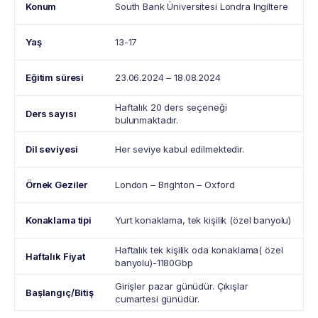
Konum
South Bank Üniversitesi
Londra Ingiltere
Yaş
13-17
Eğitim süresi
23.06.2024 – 18.08.2024
Haftalık 20 ders seçeneği
Ders sayısı
bulunmaktadır.
Dil seviyesi
Her seviye kabul edilmektedir.
Örnek Geziler
London – Brighton – Oxford
Konaklama tipi
Yurt konaklama, tek kişilik (özel banyolu)
Haftalık tek kişilik oda konaklama( özel
Haftalık Fiyat
banyolu)-1180Gbp
Girişler pazar günüdür. Çıkışlar
Başlangıç/Bitiş
cumartesi günüdür.