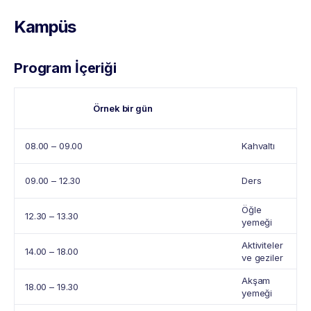
Kampüs
Program İçeriği
Örnek bir gün
08.00 – 09.00
Kahvaltı
09.00 – 12.30
Ders
Öğle
12.30 – 13.30
yemeği
Aktiviteler
14.00 – 18.00
ve geziler
Akşam
18.00 – 19.30
yemeği