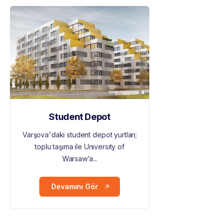
Student Depot
Varşova'daki student depot yurtları;
toplu taşıma ile University of
Warsaw’a...
Devamını Gör