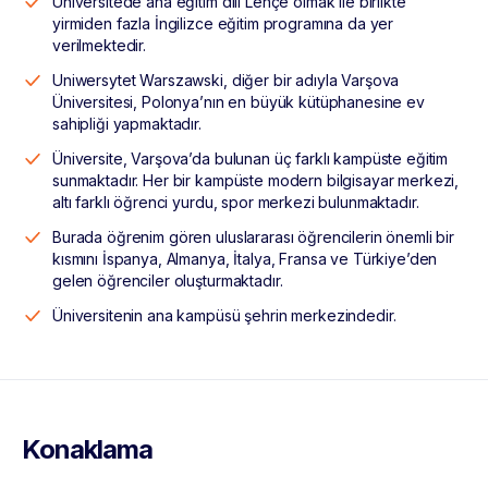
Üniversitede ana eğitim dili Lehçe olmak ile birlikte
yirmiden fazla İngilizce eğitim programına da yer
verilmektedir.
Uniwersytet Warszawski, diğer bir adıyla Varşova
Üniversitesi, Polonya’nın en büyük kütüphanesine ev
sahipliği yapmaktadır.
Üniversite, Varşova’da bulunan üç farklı kampüste eğitim
sunmaktadır. Her bir kampüste modern bilgisayar merkezi,
altı farklı öğrenci yurdu, spor merkezi bulunmaktadır.
Burada öğrenim gören uluslararası öğrencilerin önemli bir
kısmını İspanya, Almanya, İtalya, Fransa ve Türkiye’den
gelen öğrenciler oluşturmaktadır.
Üniversitenin ana kampüsü şehrin merkezindedir.
Konaklama