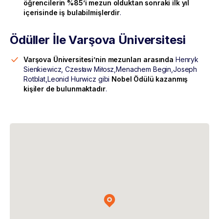
öğrencilerin %85’i mezun olduktan sonraki ilk yıl
içerisinde iş bulabilmişlerdir
.
Ödüller İle Varşova Üniversitesi
Varşova Üniversitesi’nin mezunları arasında
Henryk
Sienkiewicz, Czesław Miłosz,Menachem Begin,Joseph
Rotblat,Leonid Hurwicz gibi
Nobel Ödülü kazanmış
kişiler de bulunmaktadır
.