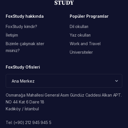
FoxStudy hakkında
Popüler Programlar
FoxStudy kimdir?
Dil okulları
İletişim
Yaz okulları
Bizimle çalışmak ister
Work and Travel
misiniz?
Üniversiteler
FoxStudy Ofisleri
Osmanağa Mahallesi General Asım Gündüz Caddesi Alkan APT.
NO 44 Kat 6 Daire 18
Kadıköy / İstanbul
Tel:
(+90) 212 945 945 5