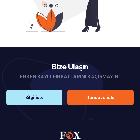
Bize Ulaşın
ERKEN KAYIT FIRSATLARINI KAÇIRMAYIN!
Bilgi iste
Randevu iste