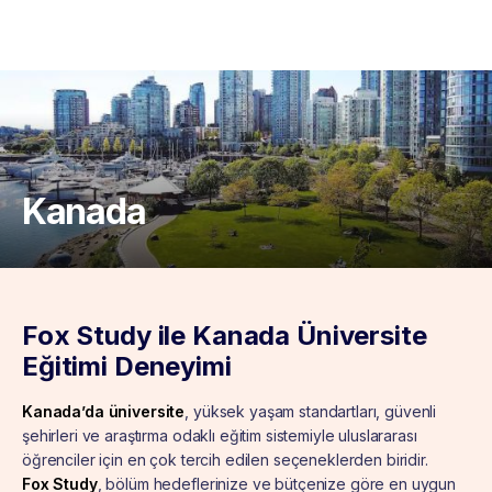
Kanada
Fox Study ile Kanada Üniversite
Eğitimi Deneyimi
Kanada’da üniversite
, yüksek yaşam standartları, güvenli
şehirleri ve araştırma odaklı eğitim sistemiyle uluslararası
öğrenciler için en çok tercih edilen seçeneklerden biridir.
Fox Study
, bölüm hedeflerinize ve bütçenize göre en uygun