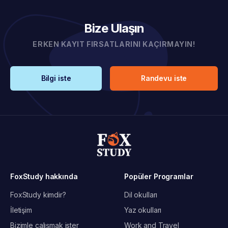
Bize Ulaşın
ERKEN KAYIT FIRSATLARINI KAÇIRMAYIN!
Bilgi iste
Randevu iste
FoxStudy hakkında
Popüler Programlar
FoxStudy kimdir?
Dil okulları
İletişim
Yaz okulları
Bizimle çalışmak ister
Work and Travel