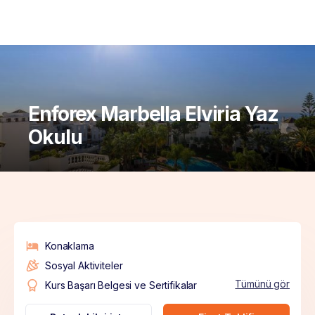
Enforex Marbella Elviria Yaz
Okulu
Konaklama
Sosyal Aktiviteler
Tümünü gör
Kurs Başarı Belgesi ve Sertifikalar