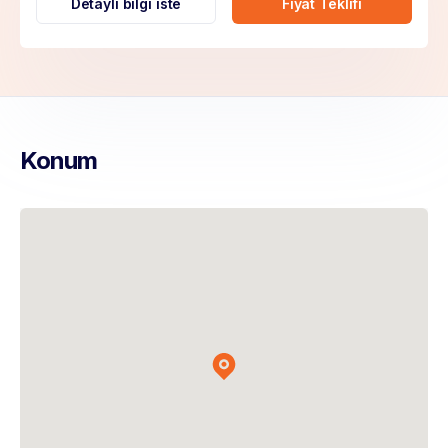
Detaylı bilgi iste
Fiyat Teklifi
Konum