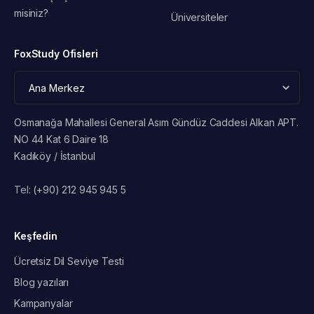
misiniz?
Üniversiteler
FoxStudy Ofisleri
Osmanağa Mahallesi General Asım Gündüz Caddesi Alkan APT.
NO 44 Kat 6 Daire 18
Kadıköy / İstanbul
Tel:
(+90) 212 945 945 5
Keşfedin
Ücretsiz Dil Seviye Testi
Blog yazıları
Kampanyalar