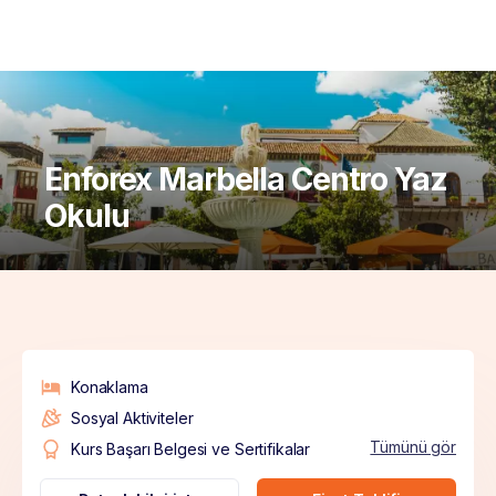
Enforex Marbella Centro Yaz
Okulu
Konaklama
Sosyal Aktiviteler
Tümünü gör
Kurs Başarı Belgesi ve Sertifikalar