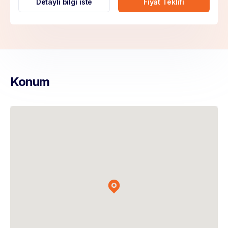
Detaylı bilgi iste
Fiyat Teklifi
Konum