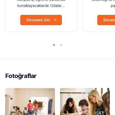
konaklayacaklardır. Odalar ...
pa
Devamını Gör
Devam
Fotoğraflar