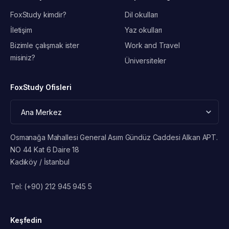
FoxStudy kimdir?
Dil okulları
İletişim
Yaz okulları
Bizimle çalışmak ister
Work and Travel
misiniz?
Üniversiteler
FoxStudy Ofisleri
Osmanağa Mahallesi General Asım Gündüz Caddesi Alkan APT.
NO 44 Kat 6 Daire 18
Kadıköy / İstanbul
Tel:
(+90) 212 945 945 5
Keşfedin