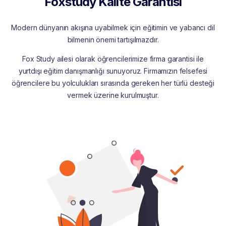
Foxstudy Kalite Garantisi
Modern dünyanın akışına uyabilmek için eğitimin ve yabancı dil
bilmenin önemi tartışılmazdır.
Fox Study ailesi olarak öğrencilerimize firma garantisi ile
yurtdışı eğitim danışmanlığı sunuyoruz. Firmamızın felsefesi
öğrencilere bu yolculukları sırasında gereken her türlü desteği
vermek üzerine kurulmuştur.