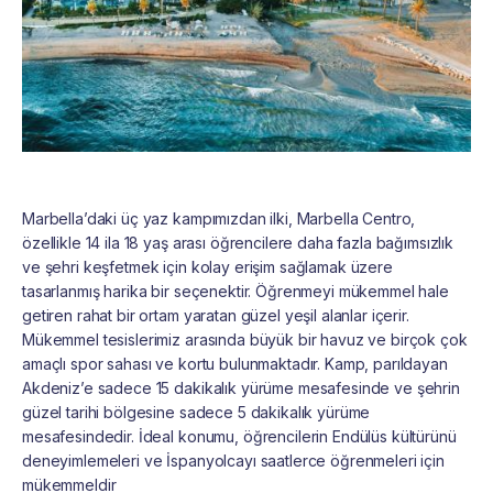
Marbella’daki üç yaz kampımızdan ilki, Marbella Centro,
özellikle 14 ila 18 yaş arası öğrencilere daha fazla bağımsızlık
ve şehri keşfetmek için kolay erişim sağlamak üzere
tasarlanmış harika bir seçenektir. Öğrenmeyi mükemmel hale
getiren rahat bir ortam yaratan güzel yeşil alanlar içerir.
Mükemmel tesislerimiz arasında büyük bir havuz ve birçok çok
amaçlı spor sahası ve kortu bulunmaktadır. Kamp, parıldayan
Akdeniz’e sadece 15 dakikalık yürüme mesafesinde ve şehrin
güzel tarihi bölgesine sadece 5 dakikalık yürüme
mesafesindedir. İdeal konumu, öğrencilerin Endülüs kültürünü
deneyimlemeleri ve İspanyolcayı saatlerce öğrenmeleri için
mükemmeldir