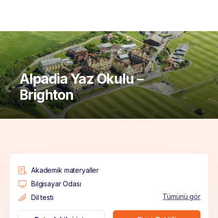
Alpadia Yaz Okulu –
Brighton
Akademik materyaller
Bilgisayar Odası
Tümünü gör
Dil testi