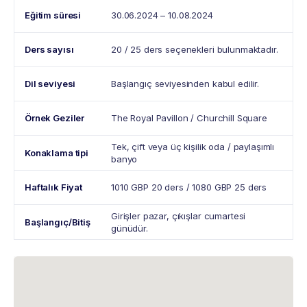
Eğitim süresi
30.06.2024 – 10.08.2024
Ders sayısı
20 / 25 ders seçenekleri bulunmaktadır.
Dil seviyesi
Başlangıç seviyesinden kabul edilir.
Örnek Geziler
The Royal Pavillon / Churchill Square
Tek, çift veya üç kişilik oda / paylaşımlı
Konaklama tipi
banyo
Haftalık Fiyat
1010 GBP 20 ders / 1080 GBP 25 ders
Girişler pazar, çıkışlar cumartesi
Başlangıç/Bitiş
günüdür.