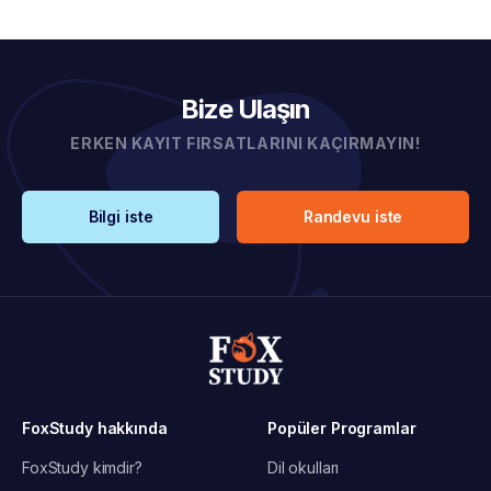
Bize Ulaşın
ERKEN KAYIT FIRSATLARINI KAÇIRMAYIN!
Bilgi iste
Randevu iste
FoxStudy hakkında
Popüler Programlar
FoxStudy kimdir?
Dil okulları