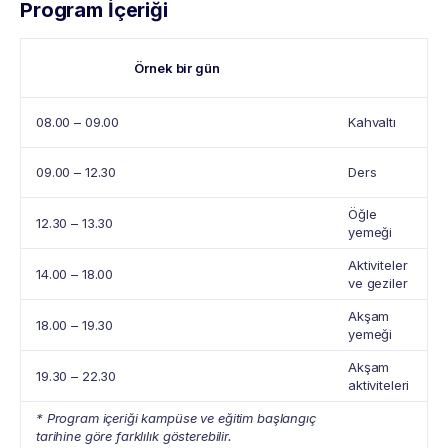
Program İçeriği
Örnek bir gün
08.00 – 09.00
Kahvaltı
09.00 – 12.30
Ders
Öğle
12.30 – 13.30
yemeği
Aktiviteler
14.00 – 18.00
ve geziler
Akşam
18.00 – 19.30
yemeği
Akşam
19.30 – 22.30
aktiviteleri
* Program içeriği kampüse ve eğitim başlangıç
tarihine göre farklılık gösterebilir.