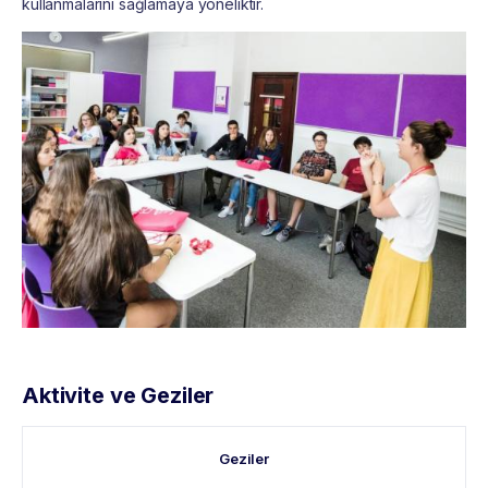
kullanmalarını sağlamaya yöneliktir.
Aktivite ve Geziler
Geziler