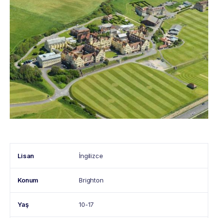
Lisan
İngilizce
Konum
Brighton
Yaş
10-17