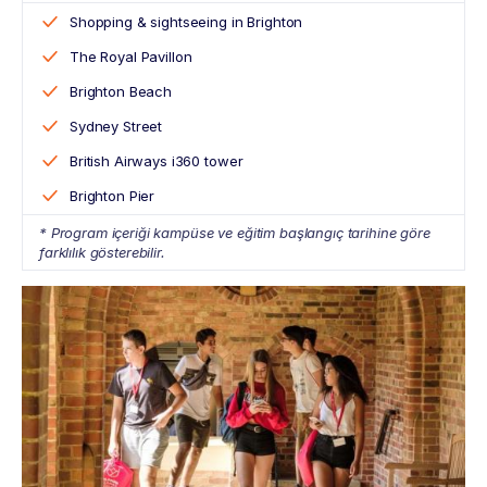
Shopping & sightseeing in Brighton
The Royal Pavillon
Brighton Beach
Sydney Street
British Airways i360 tower
Brighton Pier
* Program içeriği kampüse ve eğitim başlangıç tarihine göre
farklılık gösterebilir.