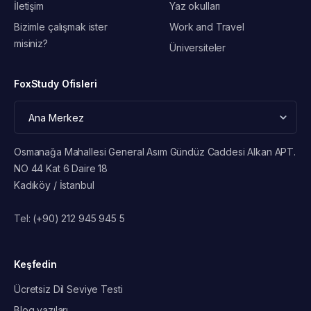
İletişim
Yaz okulları
Bizimle çalışmak ister
Work and Travel
misiniz?
Üniversiteler
FoxStudy Ofisleri
Osmanağa Mahallesi General Asım Gündüz Caddesi Alkan APT.
NO 44 Kat 6 Daire 18
Kadıköy / İstanbul
Tel:
(+90) 212 945 945 5
Keşfedin
Ücretsiz Dil Seviye Testi
Blog yazıları