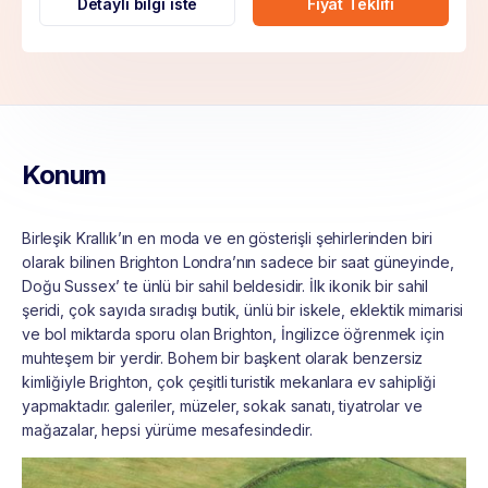
Detaylı bilgi iste
Fiyat Teklifi
Konum
Birleşik Krallık’ın en moda ve en gösterişli şehirlerinden biri
olarak bilinen Brighton Londra’nın sadece bir saat güneyinde,
Doğu Sussex’ te ünlü bir sahil beldesidir. İlk ikonik bir sahil
şeridi, çok sayıda sıradışı butik, ünlü bir iskele, eklektik mimarisi
ve bol miktarda sporu olan Brighton, İngilizce öğrenmek için
muhteşem bir yerdir. Bohem bir başkent olarak benzersiz
kimliğiyle Brighton, çok çeşitli turistik mekanlara ev sahipliği
yapmaktadır. galeriler, müzeler, sokak sanatı, tiyatrolar ve
mağazalar, hepsi yürüme mesafesindedir.