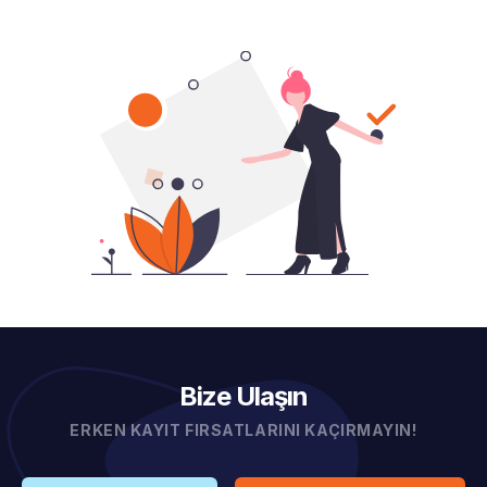
Bize Ulaşın
ERKEN KAYIT FIRSATLARINI KAÇIRMAYIN!