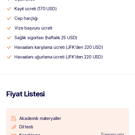
Kayıt ücreti (170 USD)
Cep harçlığı
Vize başvuru ücreti
Sağlık sigortası (haftalık 25 USD)
Havaalanı karşılama ücreti (JFK’den 220 USD)
Havaalanı uğurlama ücreti (JFK’den 220 USD)
Fiyat Listesi
Akademik materyaller
Dil testi
Tümünü gör