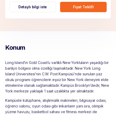
Detaylı bilgi iste
Fiyat Teklifi
Konum
Long Island’ın Gold Coast’u varlıklı New Yorkluların yaşadığı bir
banliyö bölgesi olma özelliği taşımaktadır. New York Long
Island Üniversitesi’nin C.W. Post Kampüsü’nde sunulan yaz
okulu programı öğrencilerin eşsiz bir New York deneyimi elde
etmelerine olanak sağlamaktadır. Kampüs Brooklyn’dedir, New
York merkeze yaklaşık 1 saat uzaklıkta yer almaktadır.
Kampüste kütüphane, atıştırmalık makineleri, bilgisayar odası,
öğrenci salonu, oyun odası gibi imkanların yanı sıra, olimpik
yüzme havuzu, basketbol sahası ve fitness merkezi de