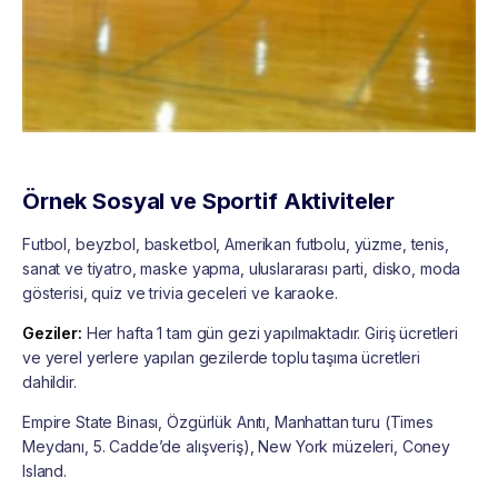
Örnek Sosyal ve Sportif Aktiviteler
Futbol, beyzbol, basketbol, Amerikan futbolu, yüzme, tenis,
sanat ve tiyatro, maske yapma, uluslararası parti, disko, moda
gösterisi, quiz ve trivia geceleri ve karaoke.
Geziler:
Her hafta 1 tam gün gezi yapılmaktadır. Giriş ücretleri
ve yerel yerlere yapılan gezilerde toplu taşıma ücretleri
dahildir.
Empire State Binası, Özgürlük Anıtı, Manhattan turu (Times
Meydanı, 5. Cadde’de alışveriş), New York müzeleri, Coney
Island.