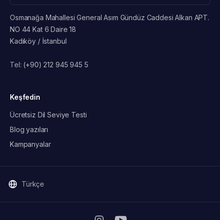
Osmanağa Mahallesi General Asım Gündüz Caddesi Alkan APT.
NO 44 Kat 6 Daire 18
Kadıköy / İstanbul
Tel:
(+90) 212 945 945 5
Keşfedin
Ücretsiz Dil Seviye Testi
Blog yazıları
Kampanyalar
Türkçe