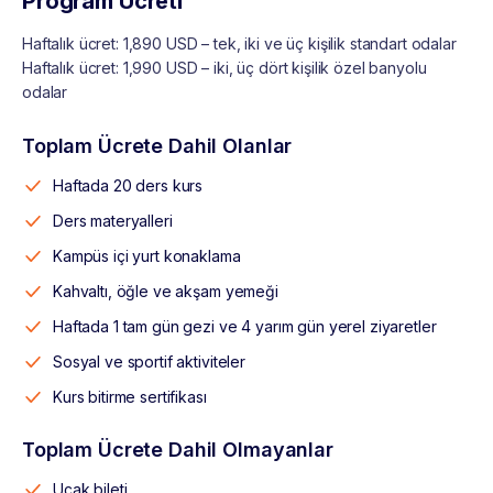
Program Ücreti
Haftalık ücret: 1,890 USD – tek, iki ve üç kişilik standart odalar
Haftalık ücret: 1,990 USD – iki, üç dört kişilik özel banyolu
odalar
Toplam Ücrete Dahil Olanlar
Haftada 20 ders kurs
Ders materyalleri
Kampüs içi yurt konaklama
Kahvaltı, öğle ve akşam yemeği
Haftada 1 tam gün gezi ve 4 yarım gün yerel ziyaretler
Sosyal ve sportif aktiviteler
Kurs bitirme sertifikası
Toplam Ücrete Dahil Olmayanlar
Uçak bileti