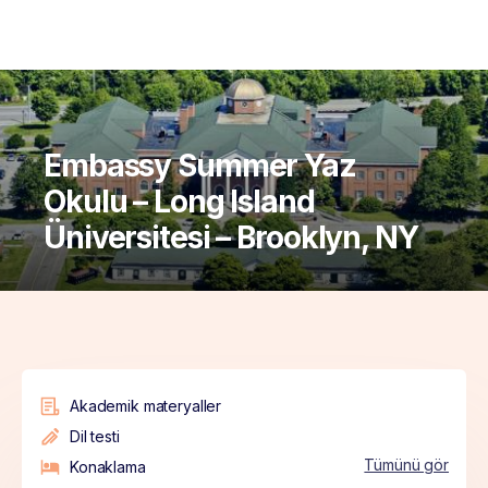
Embassy Summer Yaz
Okulu – Long Island
Üniversitesi – Brooklyn, NY
Akademik materyaller
Dil testi
Tümünü gör
Konaklama