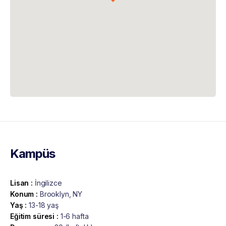
Kampüs
Lisan :
İngilizce
Konum :
Brooklyn, NY
Yaş :
13-18 yaş
Eğitim süresi :
1-6 hafta