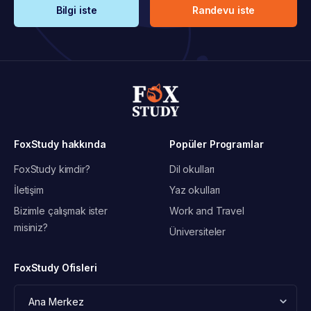
Bilgi iste
Randevu iste
FoxStudy hakkında
Popüler Programlar
FoxStudy kimdir?
Dil okulları
İletişim
Yaz okulları
Bizimle çalışmak ister
Work and Travel
misiniz?
Üniversiteler
FoxStudy Ofisleri