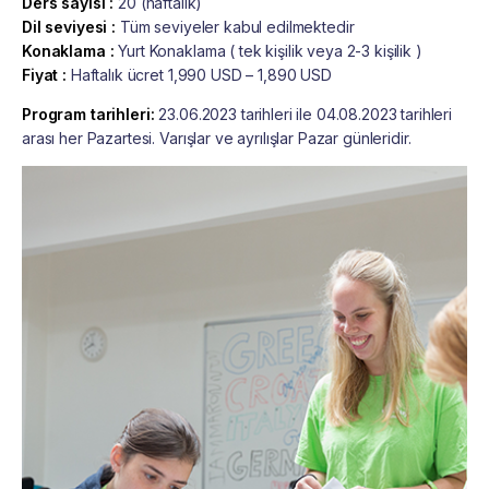
Ders sayısı
:
20 (haftalık)
Dil seviyesi :
Tüm seviyeler kabul edilmektedir
Konaklama :
Yurt Konaklama ( tek kişilik veya 2-3 kişilik )
Fiyat :
Haftalık ücret 1,990 USD – 1,890 USD
Program tarihleri:
23.06.2023 tarihleri ile 04.08.2023 tarihleri
arası her Pazartesi. Varışlar ve ayrılışlar Pazar günleridir.