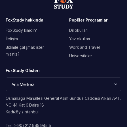
FoxStudy hakkında
Popüler Programlar
FoxStudy kimdir?
Dil okulları
İletişim
Yaz okulları
Bizimle çalışmak ister
Work and Travel
misiniz?
Üniversiteler
FoxStudy Ofisleri
Osmanağa Mahallesi General Asım Gündüz Caddesi Alkan APT.
NO 44 Kat 6 Daire 18
Kadıköy / İstanbul
Tel:
(+90) 212 945 945 5