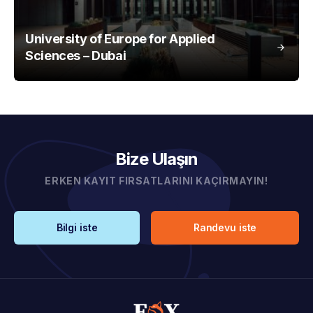
University of Europe for Applied
Sciences – Dubai
Bize Ulaşın
ERKEN KAYIT FIRSATLARINI KAÇIRMAYIN!
Bilgi iste
Randevu iste