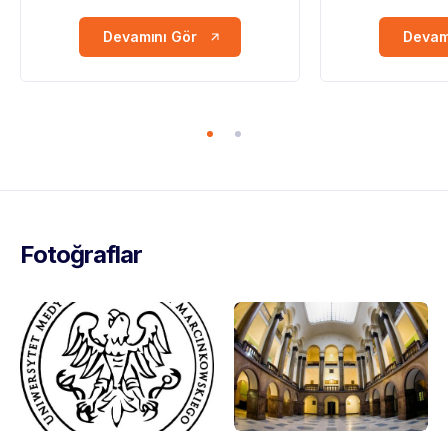
Devamını Gör
Devam
Fotoğraflar