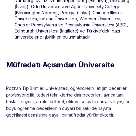
Nürnberg, Mainz, Münih Regensburg (Almanya), Linkoping
(İsveç), Oslo Üniversitesi ve Agder University College
(Bloomington Norveç), Perugia (İtalya), Chicago Illinois
Üniversitesi, Indiana Üniversitesi, Widener Üniversitesi,
Chester Pennsylvania ve Pennsylvania Üniversitesi (ABD),
Edinburgh Üniversitesi (İngiltere) ve Türkiye’deki bazı
üniversitelerle işbirlikleri bulunmaktadır.
Müfredatı Açısından Üniversite
Poznan Tıp Bilimleri Üniversitesi; öğrencilerin iletişim becerileri,
profesyonellik, tedavi tekniklerine dair becerileri; ayrıca tanı,
hasta ile uyum, ahlaki, kültürel, etik ve sosyal konular ve yaşam
boyu öğrenme becerilerinin duyarlı bir şekilde hayata
geçirilmesi esaslarına dayalı bir müfredat yürütmektedir.