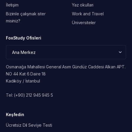
İletişim
Yaz okulları
Bizimle çalışmak ister
Work and Travel
misiniz?
Üniversiteler
FoxStudy Ofisleri
Osmanağa Mahallesi General Asım Gündüz Caddesi Alkan APT.
NO 44 Kat 6 Daire 18
Kadıköy / İstanbul
Tel:
(+90) 212 945 945 5
Keşfedin
Ücretsiz Dil Seviye Testi