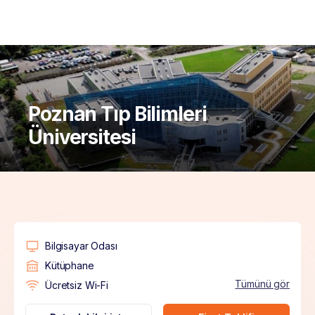
Poznan Tıp Bilimleri
Üniversitesi
Bilgisayar Odası
Kütüphane
Tümünü gör
Ücretsiz Wi-Fi