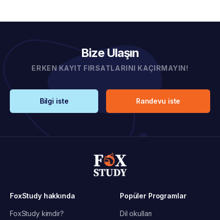
Bize Ulaşın
ERKEN KAYIT FIRSATLARINI KAÇIRMAYIN!
Bilgi iste
Randevu iste
FoxStudy hakkında
Popüler Programlar
FoxStudy kimdir?
Dil okulları