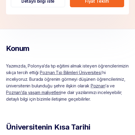
Detaylı bilgi iste
Fiyat Teklifi
Konum
Yazımızda, Polonya’da tıp eğitimi almak isteyen öğrencilerimizin
sıkça tercih ettiği
Poznan Tıp Bilimleri Üniversitesi
‘ni
inceliyoruz. Burada öğrenim görmeyi düşünen öğrencilerimiz,
üniversitenin bulunduğu şehre ilişkin olarak
Poznan
‘a ve
Poznan’da yaşam maliyetleri
ne dair yazılarımızı inceleyebilir;
detaylı bilgi için bizimle iletişime geçebilirler.
Üniversitenin Kısa Tarihi