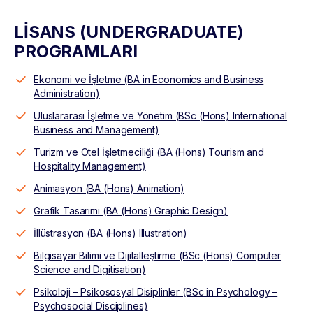
LİSANS (UNDERGRADUATE)
PROGRAMLARI
Ekonomi ve İşletme (BA in Economics and Business
Administration)
Uluslararası İşletme ve Yönetim (BSc (Hons) International
Business and Management)
Turizm ve Otel İşletmeciliği (BA (Hons) Tourism and
Hospitality Management)
Animasyon (BA (Hons) Animation)
Grafik Tasarımı (BA (Hons) Graphic Design)
İllüstrasyon (BA (Hons) Illustration)
Bilgisayar Bilimi ve Dijitalleştirme (BSc (Hons) Computer
Science and Digitisation)
Psikoloji – Psikososyal Disiplinler (BSc in Psychology –
Psychosocial Disciplines)