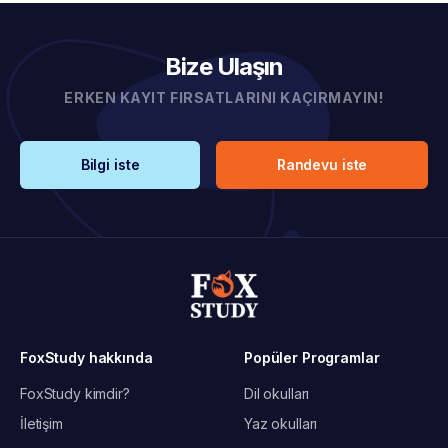
Bize Ulaşın
ERKEN KAYIT FIRSATLARINI KAÇIRMAYIN!
Bilgi iste
Randevu iste
FoxStudy hakkında
Popüler Programlar
FoxStudy kimdir?
Dil okulları
İletişim
Yaz okulları