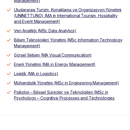
Management)
Uluslararası Turizm, Konaklama ve Organizasyon Yönetimi
(UNINETTUNO) (MA in International Tourism, Hospitality
and Event Management)
Veri Analitiği (MSc Data Analytics)
Bilişim Teknolojileri Yönetimi (MSc Information Technology
Management)
Görsel İletişim (MA Visual Communication)
Enerji Yönetimi (MA in Energy Management)
Lojistik (MA in Logistics)
Mühendislik Yönetimi (MSc in Engineering Management)
Psikoloji – Bilişsel Süreçler ve Teknolojileri (MSc in
Psychology – Cognitive Processes and Technologies