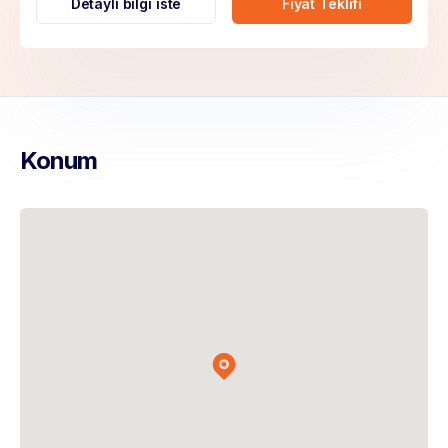
Detaylı bilgi iste
Fiyat Teklifi
Konum