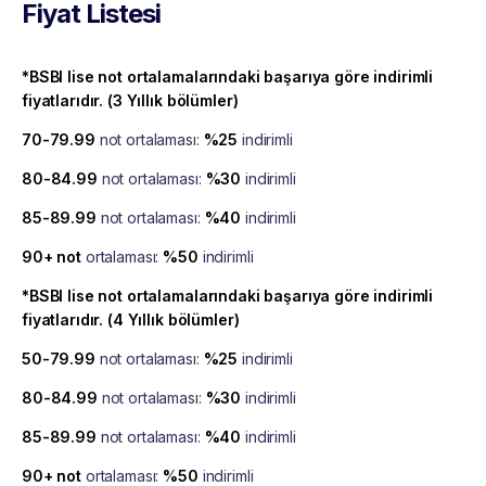
Fiyat Listesi
*BSBI lise not ortalamalarındaki başarıya göre indirimli
fiyatlarıdır. (3 Yıllık bölümler)
70-79.99
not ortalaması:
%25
indirimli
80-84.99
not ortalaması:
%30
indirimli
85-89.99
not ortalaması:
%40
indirimli
90+ not
ortalaması:
%50
indirimli
*BSBI lise not ortalamalarındaki başarıya göre indirimli
fiyatlarıdır. (4 Yıllık bölümler)
50-79.99
not ortalaması:
%25
indirimli
80-84.99
not ortalaması:
%30
indirimli
85-89.99
not ortalaması:
%40
indirimli
90+ not
ortalaması:
%50
indirimli