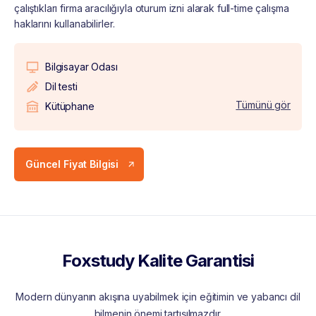
çalıştıkları firma aracılığıyla oturum izni alarak full-time çalışma
haklarını kullanabilirler.
Bilgisayar Odası
Dil testi
Tümünü gör
Kütüphane
Güncel Fiyat Bilgisi
Foxstudy Kalite Garantisi
Modern dünyanın akışına uyabilmek için eğitimin ve yabancı dil
bilmenin önemi tartışılmazdır.