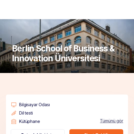
Berlin School of Business &
Innovation Üniversitesi
Bilgisayar Odası
Dil testi
Tümünü gör
Kütüphane