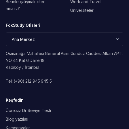
Bizimle çalışmak ister
Work and Travel
misiniz?
Üniversiteler
FoxStudy Ofisleri
Osmanağa Mahallesi General Asım Gündüz Caddesi Alkan APT.
NO 44 Kat 6 Daire 18
Kadıköy / İstanbul
Tel:
(+90) 212 945 945 5
Keşfedin
Ücretsiz Dil Seviye Testi
Blog yazıları
Kampanyalar