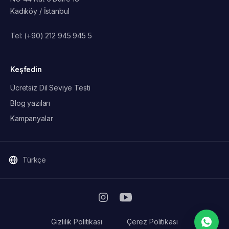
Kadıköy / İstanbul
Tel:
(+90) 212 945 945 5
Keşfedin
Ücretsiz Dil Seviye Testi
Blog yazıları
Kampanyalar
Türkçe
Gizlilik Politikası
Çerez Politikası