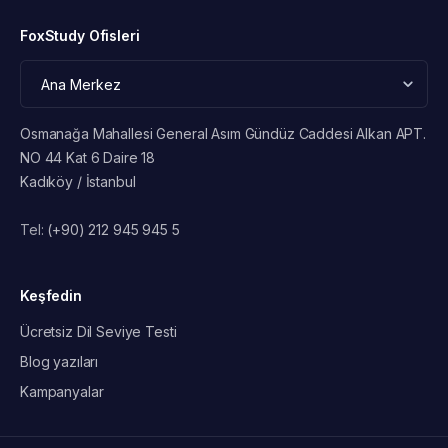
FoxStudy Ofisleri
Osmanağa Mahallesi General Asım Gündüz Caddesi Alkan APT.
NO 44 Kat 6 Daire 18
Kadıköy / İstanbul
Tel:
(+90) 212 945 945 5
Keşfedin
Ücretsiz Dil Seviye Testi
Blog yazıları
Kampanyalar