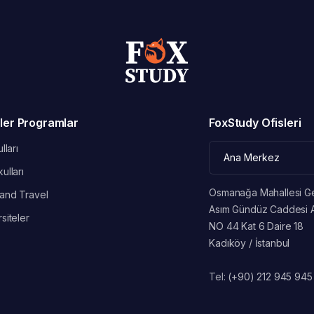
ler Programlar
FoxStudy Ofisleri
lları
ulları
Osmanağa Mahallesi G
and Travel
Asım Gündüz Caddesi 
siteler
NO 44 Kat 6 Daire 18
Kadıköy / İstanbul
Tel:
(+90) 212 945 945