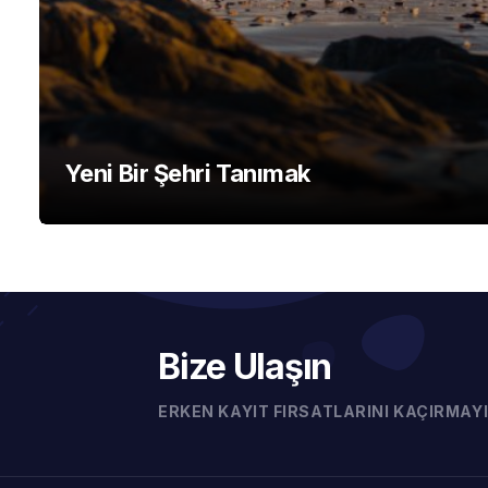
Yeni Bir Şehri Tanımak
Bize Ulaşın
ERKEN KAYIT FIRSATLARINI KAÇIRMAYI