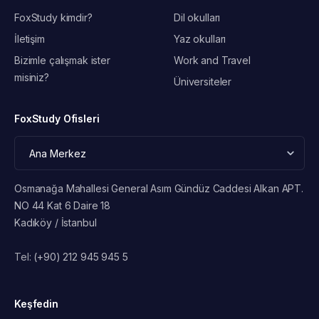
FoxStudy kimdir?
Dil okulları
İletişim
Yaz okulları
Bizimle çalışmak ister
Work and Travel
misiniz?
Üniversiteler
FoxStudy Ofisleri
Osmanağa Mahallesi General Asım Gündüz Caddesi Alkan APT.
NO 44 Kat 6 Daire 18
Kadıköy / İstanbul
Tel:
(+90) 212 945 945 5
Keşfedin