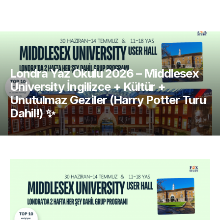
Londra Yaz Okulu 2026 – Middlesex
University İngilizce + Kültür +
Unutulmaz Geziler (Harry Potter Turu
Dahil!) ✨