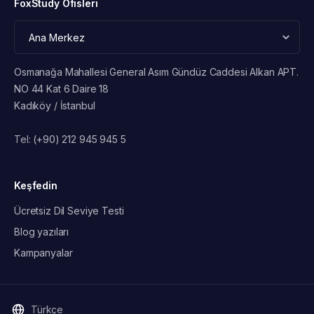
FoxStudy Ofisleri
Osmanağa Mahallesi General Asım Gündüz Caddesi Alkan APT.
NO 44 Kat 6 Daire 18
Kadıköy / İstanbul
Tel:
(+90) 212 945 945 5
Keşfedin
Ücretsiz Dil Seviye Testi
Blog yazıları
Kampanyalar
Türkçe