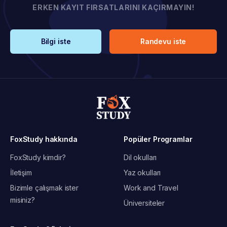
ERKEN KAYIT FIRSATLARINI KAÇIRMAYIN!
Bilgi iste
Randevu iste
FoxStudy hakkında
Popüler Programlar
FoxStudy kimdir?
Dil okulları
İletişim
Yaz okulları
Bizimle çalışmak ister
Work and Travel
misiniz?
Üniversiteler