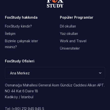
FoxStudy hakkında
Popüler Programlar
FoxStudy kimdir?
Dil okulları
İletişim
Yaz okulları
Bizimle çalışmak ister
Work and Travel
misiniz?
Üniversiteler
FoxStudy Ofisleri
Osmanağa Mahallesi General Asım Gündüz Caddesi Alkan APT.
NO 44 Kat 6 Daire 18
Kadıköy / İstanbul
Tel:
(+90) 212 945 945 5