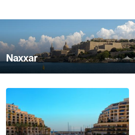
Naxxar