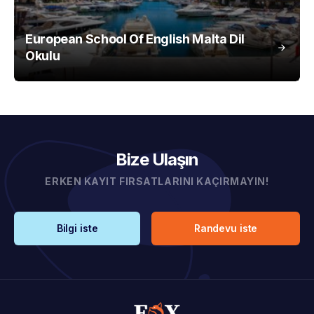
European School Of English Malta Dil
Okulu
Bize Ulaşın
ERKEN KAYIT FIRSATLARINI KAÇIRMAYIN!
Bilgi iste
Randevu iste