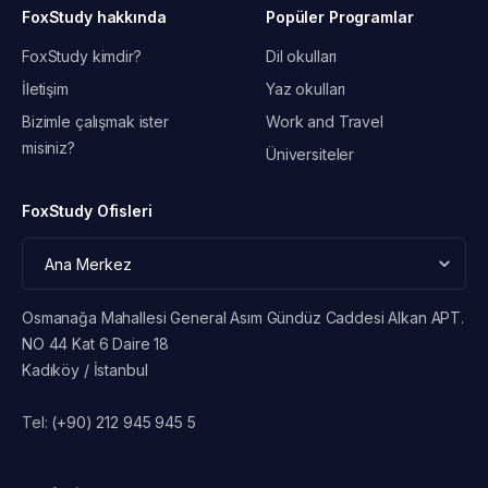
FoxStudy hakkında
Popüler Programlar
FoxStudy kimdir?
Dil okulları
İletişim
Yaz okulları
Bizimle çalışmak ister
Work and Travel
misiniz?
Üniversiteler
FoxStudy Ofisleri
Osmanağa Mahallesi General Asım Gündüz Caddesi Alkan APT.
NO 44 Kat 6 Daire 18
Kadıköy / İstanbul
Tel:
(+90) 212 945 945 5