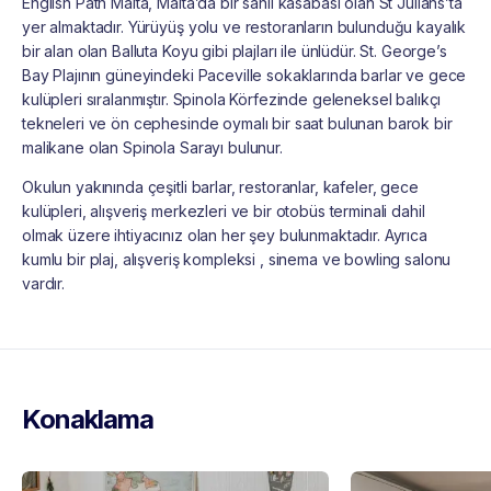
English Path Malta, Malta’da bir sahil kasabası olan St Julians’ta
yer almaktadır. Yürüyüş yolu ve restoranların bulunduğu kayalık
bir alan olan Balluta Koyu gibi plajları ile ünlüdür. St. George’s
Bay Plajının güneyindeki Paceville sokaklarında barlar ve gece
kulüpleri sıralanmıştır. Spinola Körfezinde geleneksel balıkçı
tekneleri ve ön cephesinde oymalı bir saat bulunan barok bir
malikane olan Spinola Sarayı bulunur.
Okulun yakınında çeşitli barlar, restoranlar, kafeler, gece
kulüpleri, alışveriş merkezleri ve bir otobüs terminali dahil
olmak üzere ihtiyacınız olan her şey bulunmaktadır. Ayrıca
kumlu bir plaj, alışveriş kompleksi , sinema ve bowling salonu
vardır.
Konaklama