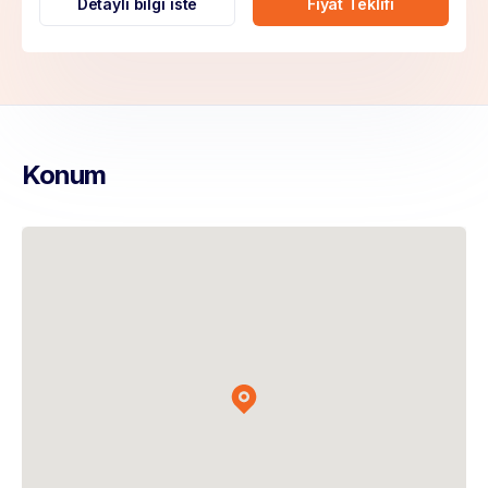
Detaylı bilgi iste
Fiyat Teklifi
Konum