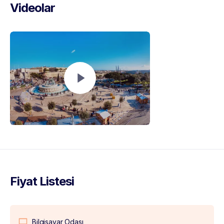
Videolar
Fiyat Listesi
Bilgisayar Odası