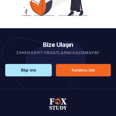
Bize Ulaşın
ERKEN KAYIT FIRSATLARINI KAÇIRMAYIN!
Bilgi iste
Randevu iste