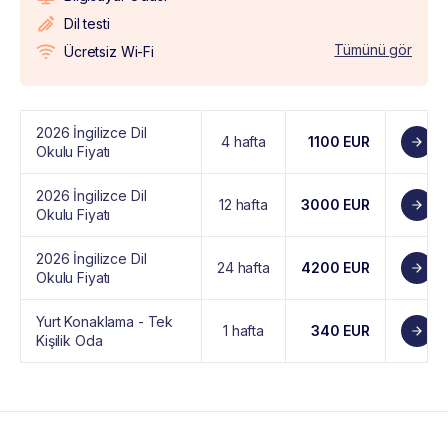
Dil testi
Tümünü gör
Ücretsiz Wi-Fi
2026 İngilizce Dil
4 hafta
1100 EUR
Okulu Fiyatı
2026 İngilizce Dil
12 hafta
3000 EUR
Okulu Fiyatı
2026 İngilizce Dil
24 hafta
4200 EUR
Okulu Fiyatı
Yurt Konaklama - Tek
1 hafta
340 EUR
Kişilik Oda