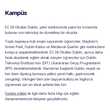
Kampüs
EC Dil Okulları Dublin, şehir merkezinde yakın bir konumda
bulunan son teknoloji ile donatılmış bir okuldur.
Toplu taşımaya hızlı erişim sayesinde öğrenciler; Stephen’s
Green Park, Dublin Kalesi ve Medieval Quarter gibi merkezlere
kolayca ulaşabilmektedirler. EC Dil Okulları Dublin, ayrıca daha
fazla akademik eğitim almak isteyen öğrenciler için Dublin
Teknoloji Enstitüsü’nün (DIT) Uluslararası Geçiş Programlarını
(IPP) desteklemektedir. İrlanda‘nın başkenti Dublin; neşeli ve
her daim diyalog kurmaya yatkın yerel halkı, gastronomik
zenginliği, Vikingler’den izler taşıyan kültürü ile İngilizce
öğrenmek için en ideal şehirlerden biri.
Yurtdışı eğitim
ile ilgili daha fazla bilgi için eğitim
danışmanlarımızla iletişime geçebilirsiniz.