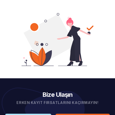
Bize Ulaşın
ERKEN KAYIT FIRSATLARINI KAÇIRMAYIN!