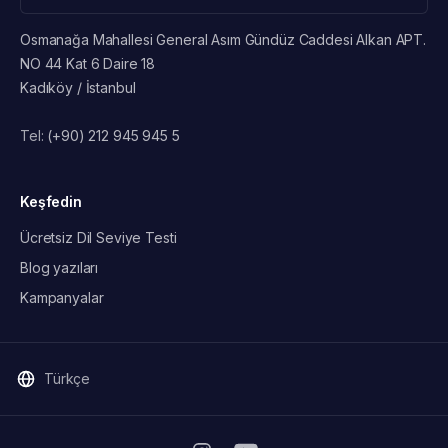
Osmanağa Mahallesi General Asım Gündüz Caddesi Alkan APT.
NO 44 Kat 6 Daire 18
Kadıköy / İstanbul
Tel:
(+90) 212 945 945 5
Keşfedin
Ücretsiz Dil Seviye Testi
Blog yazıları
Kampanyalar
Türkçe