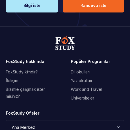
Bilgi iste
Randevu iste
FoxStudy hakkında
Popüler Programlar
FoxStudy kimdir?
Dil okulları
İletişim
Yaz okulları
Bizimle çalışmak ister
Work and Travel
misiniz?
Üniversiteler
FoxStudy Ofisleri