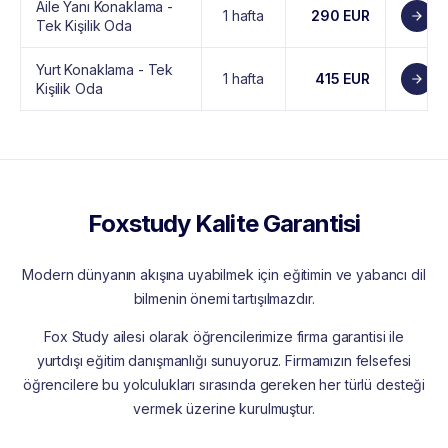
Aile Yanı Konaklama -
1 hafta
290 EUR
Tek Kişilik Oda
Yurt Konaklama - Tek
1 hafta
415 EUR
Kişilik Oda
Foxstudy Kalite Garantisi
Modern dünyanın akışına uyabilmek için eğitimin ve yabancı dil
bilmenin önemi tartışılmazdır.
Fox Study ailesi olarak öğrencilerimize firma garantisi ile
yurtdışı eğitim danışmanlığı sunuyoruz. Firmamızın felsefesi
öğrencilere bu yolculukları sırasında gereken her türlü desteği
vermek üzerine kurulmuştur.