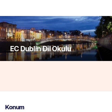
EC Dublin Dil Okulu
Konum