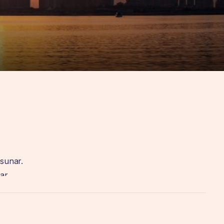
 sunar.
ar.