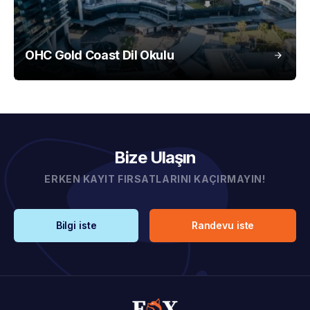
OHC Gold Coast Dil Okulu
Bize Ulaşın
ERKEN KAYIT FIRSATLARINI KAÇIRMAYIN!
Bilgi iste
Randevu iste