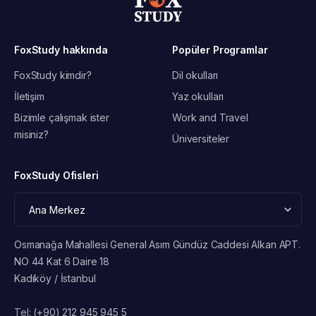
FoxStudy hakkında
Popüler Programlar
FoxStudy kimdir?
Dil okulları
İletişim
Yaz okulları
Bizimle çalışmak ister
Work and Travel
misiniz?
Üniversiteler
FoxStudy Ofisleri
Osmanağa Mahallesi General Asım Gündüz Caddesi Alkan APT.
NO 44 Kat 6 Daire 18
Kadıköy / İstanbul
Tel:
(+90) 212 945 945 5