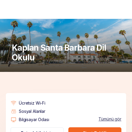
Kaplan Santa Barbara Dil
Okulu
Ücretsiz Wi-Fi
Sosyal Alanlar
Tümünü gör
Bilgisayar Odası