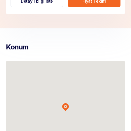
Detaylı bilgi iste
Fiyat Teklifi
Konum