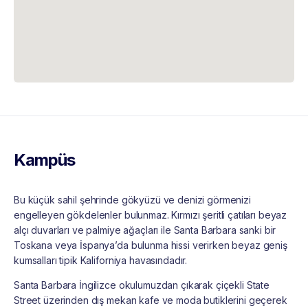
Kampüs
Bu küçük sahil şehrinde gökyüzü ve denizi görmenizi
engelleyen gökdelenler bulunmaz. Kırmızı şeritli çatıları beyaz
alçı duvarları ve palmiye ağaçları ile Santa Barbara sanki bir
Toskana veya İspanya’da bulunma hissi verirken beyaz geniş
kumsalları tipik Kaliforniya havasındadır.
Santa Barbara İngilizce okulumuzdan çıkarak çiçekli State
Street üzerinden dış mekan kafe ve moda butiklerini geçerek