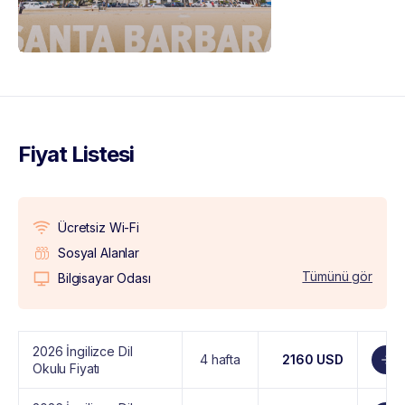
Fiyat Listesi
Ücretsiz Wi-Fi
Sosyal Alanlar
Tümünü gör
Bilgisayar Odası
2026 İngilizce Dil
4 hafta
2160 USD
Okulu Fiyatı