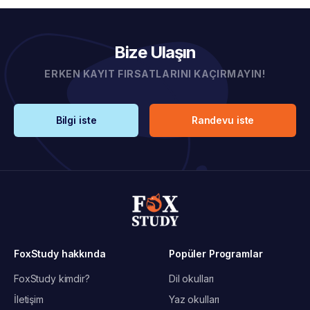
Bize Ulaşın
ERKEN KAYIT FIRSATLARINI KAÇIRMAYIN!
Bilgi iste
Randevu iste
FoxStudy hakkında
Popüler Programlar
FoxStudy kimdir?
Dil okulları
İletişim
Yaz okulları