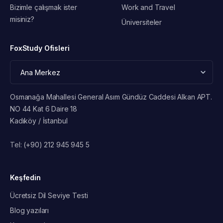
Bizimle çalışmak ister
Work and Travel
misiniz?
Üniversiteler
FoxStudy Ofisleri
Osmanağa Mahallesi General Asım Gündüz Caddesi Alkan APT.
NO 44 Kat 6 Daire 18
Kadıköy / İstanbul
Tel:
(+90) 212 945 945 5
Keşfedin
Ücretsiz Dil Seviye Testi
Blog yazıları