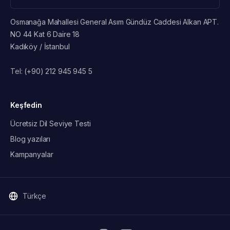
Osmanağa Mahallesi General Asım Gündüz Caddesi Alkan APT.
NO 44 Kat 6 Daire 18
Kadıköy / İstanbul
Tel:
(+90) 212 945 945 5
Keşfedin
Ücretsiz Dil Seviye Testi
Blog yazıları
Kampanyalar
Türkçe