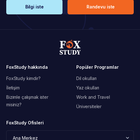
Bilgi iste
Randevu iste
FoxStudy hakkında
Popüler Programlar
FoxStudy kimdir?
Dil okulları
İletişim
Yaz okulları
Bizimle çalışmak ister
Work and Travel
misiniz?
Üniversiteler
FoxStudy Ofisleri