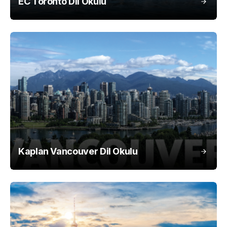
EC Toronto Dil Okulu
Kaplan Vancouver Dil Okulu