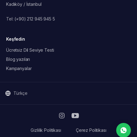
Kadıköy / İstanbul
Tel:
(+90) 212 945 945 5
Keşfedin
Ücretsiz Dil Seviye Testi
Blog yazıları
Kampanyalar
Türkçe
Gizlilik Politikası
Çerez Politikası