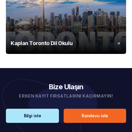
Kaplan Toronto Dil Okulu
Bize Ulaşın
ERKEN KAYIT FIRSATLARINI KAÇIRMAYIN!
Bilgi iste
Randevu iste