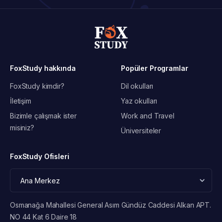
FoxStudy hakkında
Popüler Programlar
FoxStudy kimdir?
Dil okulları
İletişim
Yaz okulları
Bizimle çalışmak ister
Work and Travel
misiniz?
Üniversiteler
FoxStudy Ofisleri
Osmanağa Mahallesi General Asım Gündüz Caddesi Alkan APT.
NO 44 Kat 6 Daire 18