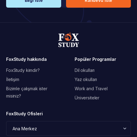
Bilgi iste
Randevu iste
FoxStudy hakkında
Popüler Programlar
FoxStudy kimdir?
Dil okulları
İletişim
Yaz okulları
Bizimle çalışmak ister
Work and Travel
misiniz?
Üniversiteler
FoxStudy Ofisleri