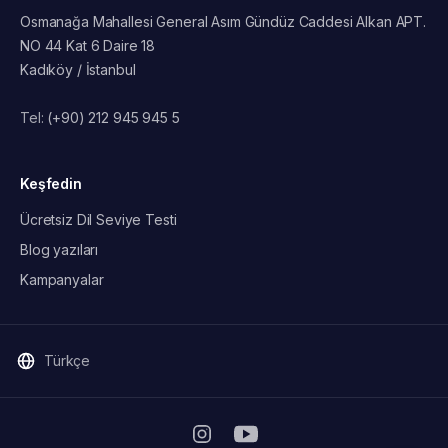
Osmanağa Mahallesi General Asım Gündüz Caddesi Alkan APT.
NO 44 Kat 6 Daire 18
Kadıköy / İstanbul
Tel:
(+90) 212 945 945 5
Keşfedin
Ücretsiz Dil Seviye Testi
Blog yazıları
Kampanyalar
Türkçe