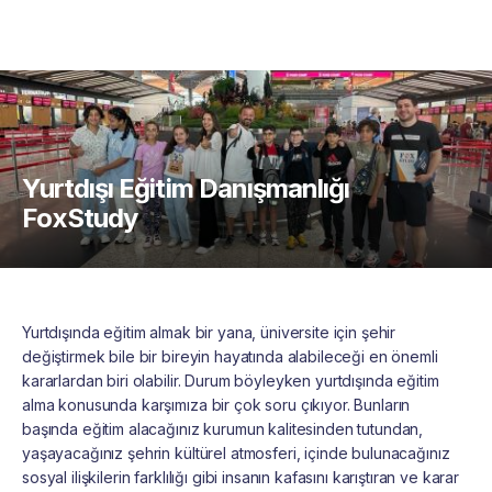
Yurtdışı Eğitim Danışmanlığı
FoxStudy
Yurtdışında eğitim almak bir yana, üniversite için şehir
değiştirmek bile bir bireyin hayatında alabileceği en önemli
kararlardan biri olabilir. Durum böyleyken yurtdışında eğitim
alma konusunda karşımıza bir çok soru çıkıyor. Bunların
başında eğitim alacağınız kurumun kalitesinden tutundan,
yaşayacağınız şehrin kültürel atmosferi, içinde bulunacağınız
sosyal ilişkilerin farklılığı gibi insanın kafasını karıştıran ve karar