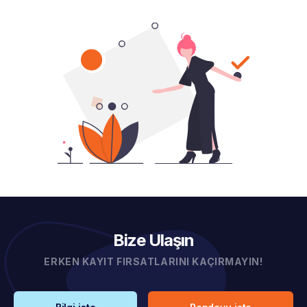
Bize Ulaşın
ERKEN KAYIT FIRSATLARINI KAÇIRMAYIN!