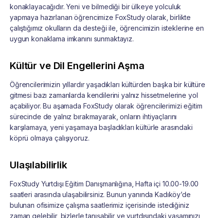
konaklayacağıdır. Yeni ve bilmediği bir ülkeye yolculuk
yapmaya hazırlanan öğrencimize FoxStudy olarak, birlikte
çalıştığımız okulların da desteği ile, öğrencimizin isteklerine en
uygun konaklama imkanını sunmaktayız.
Kültür ve Dil Engellerini Aşma
Öğrencilerimizin yıllardır yaşadıkları kültürden başka bir kültüre
gitmesi bazı zamanlarda kendilerini yalnız hissetmelerine yol
açabiliyor. Bu aşamada FoxStudy olarak öğrencilerimizi eğitim
sürecinde de yalnız bırakmayarak, onların ihtiyaçlarını
karşılamaya, yeni yaşamaya başladıkları kültürle arasındaki
köprü olmaya çalışıyoruz.
Ulaşılabilirlik
FoxStudy Yurtdışı Eğitim Danışmanlığına, Hafta içi 10.00-19.00
saatleri arasında ulaşabilirsiniz. Bunun yanında Kadıköy’de
bulunan ofisimize çalışma saatlerimiz içerisinde istediğiniz
zaman gelebilir, bizlerle tanışabilir ve yurtdışındaki yaşamınızı