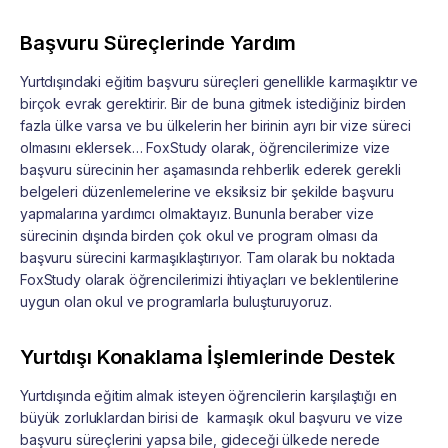
Başvuru Süreçlerinde Yardım
Yurtdışındaki eğitim başvuru süreçleri genellikle karmaşıktır ve
birçok evrak gerektirir. Bir de buna gitmek istediğiniz birden
fazla ülke varsa ve bu ülkelerin her birinin ayrı bir vize süreci
olmasını eklersek… FoxStudy olarak, öğrencilerimize vize
başvuru sürecinin her aşamasında rehberlik ederek gerekli
belgeleri düzenlemelerine ve eksiksiz bir şekilde başvuru
yapmalarına yardımcı olmaktayız. Bununla beraber vize
sürecinin dışında birden çok okul ve program olması da
başvuru sürecini karmaşıklaştırıyor. Tam olarak bu noktada
FoxStudy olarak öğrencilerimizi ihtiyaçları ve beklentilerine
uygun olan okul ve programlarla buluşturuyoruz.
Yurtdışı Konaklama İşlemlerinde Destek
Yurtdışında eğitim almak isteyen öğrencilerin karşılaştığı en
büyük zorluklardan birisi de karmaşık okul başvuru ve vize
başvuru süreçlerini yapsa bile, gideceği ülkede nerede