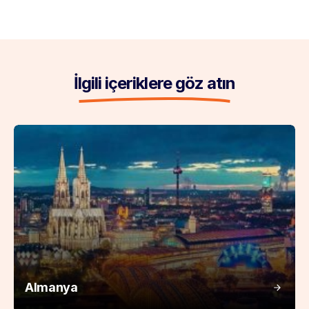
İlgili içeriklere göz atın
Almanya