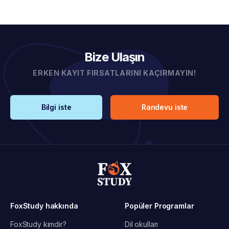
Bize Ulaşın
ERKEN KAYIT FIRSATLARINI KAÇIRMAYIN!
Bilgi iste
Randevu iste
FoxStudy hakkında
Popüler Programlar
FoxStudy kimdir?
Dil okulları