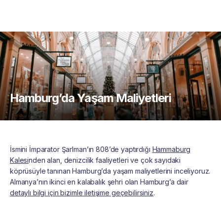
Hamburg’da Yaşam Maliyetleri
İsmini İmparator Şarlman’ın 808’de yaptırdığı
Hammaburg
Kalesi
nden alan, denizcilik faaliyetleri ve çok sayıdaki
köprüsüyle tanınan Hamburg’da yaşam maliyetlerini inceliyoruz.
Almanya’nın ikinci en kalabalık şehri olan Hamburg’a dair
detaylı bilgi için bizimle iletişime geçebilirsiniz
.