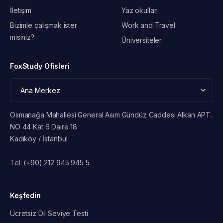
İletişim
Yaz okulları
Bizimle çalışmak ister
Work and Travel
misiniz?
Üniversiteler
FoxStudy Ofisleri
Osmanağa Mahallesi General Asım Gündüz Caddesi Alkan APT.
NO 44 Kat 6 Daire 18
Kadıköy / İstanbul
Tel:
(+90) 212 945 945 5
Keşfedin
Ücretsiz Dil Seviye Testi