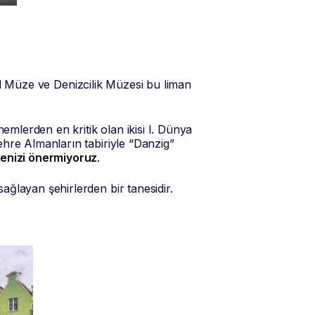
sal Müze ve Denizcilik Müzesi bu liman
emlerden en kritik olan ikisi I. Dünya
hre Almanların tabiriyle “Danzig”
menizi önermiyoruz
.
ğlayan şehirlerden bir tanesidir.