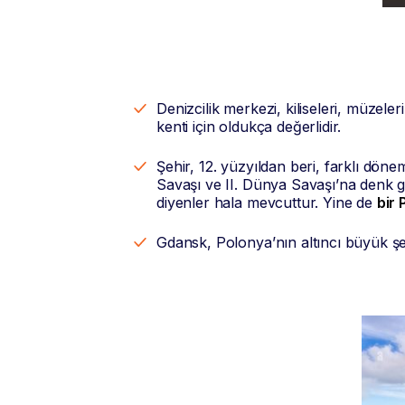
Denizcilik merkezi, kiliseleri, müzele
kenti için oldukça değerlidir.
Şehir, 12. yüzyıldan beri, farklı dön
Savaşı ve II. Dünya Savaşı’na denk g
diyenler hala mevcuttur. Yine de
bir
Gdansk, Polonya’nın altıncı büyük şe