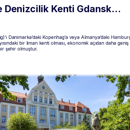
ve Denizcilik Kenti Gdansk…
ig)’ı Danimarka’daki Kopenhag’a veya Almanya’daki Hambur
ıyısındaki bir liman kenti olması, ekonomik açıdan daha geniş 
ir şehir olmuştur.