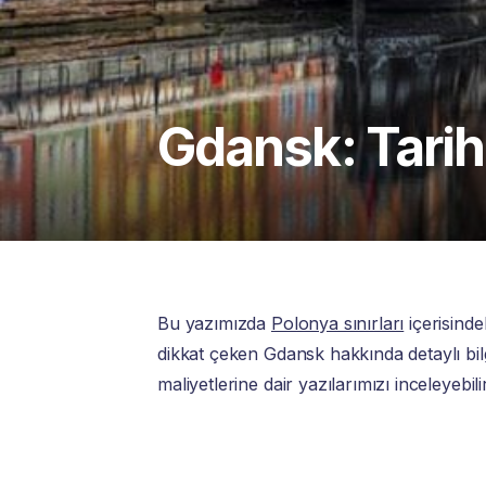
Gdansk: Tarih 
Bu yazımızda
Polonya sınırları
içerisinde
dikkat çeken Gdansk hakkında detaylı bilg
maliyetlerine dair yazılarımızı inceleyebilir