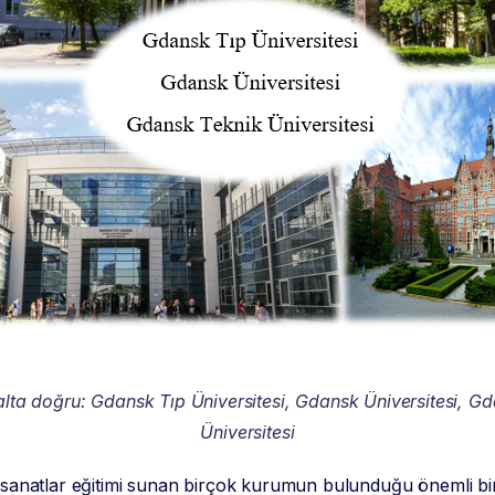
alta doğru: Gdansk Tıp Üniversitesi, Gdansk Üniversitesi, G
Üniversitesi
l sanatlar eğitimi sunan birçok kurumun bulunduğu önemli bir