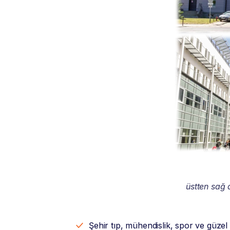
üstten sağ 
Şehir tıp, mühendislik, spor ve güze