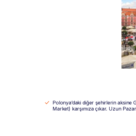
Polonya’daki diğer şehirlerin aksin
Market) karşımıza çıkar. Uzun Pazar, r