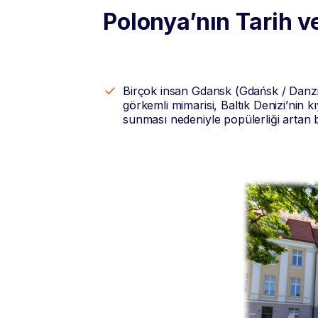
Polonya’nın Tarih 
Birçok insan Gdansk (Gdańsk / Danz
görkemli mimarisi, Baltık Denizi’nin k
sunması nedeniyle popülerliği artan b