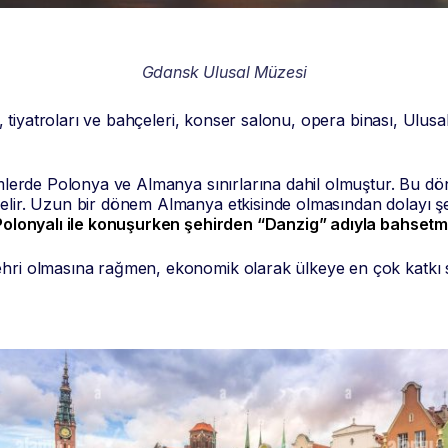
Gdansk Ulusal Müzesi
ri, tiyatroları ve bahçeleri, konser salonu, opera binası, Ulu
emlerde Polonya ve Almanya sınırlarına dahil olmuştur. Bu dön
elir. Uzun bir dönem Almanya etkisinde olmasından dolayı şe
 Polonyalı ile konuşurken şehirden “Danzig” adıyla bahset
hri olmasına rağmen, ekonomik olarak ülkeye en çok katkı sa