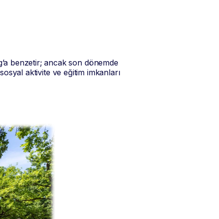
g’a benzetir; ancak son dönemde
sosyal aktivite ve eğitim imkanları