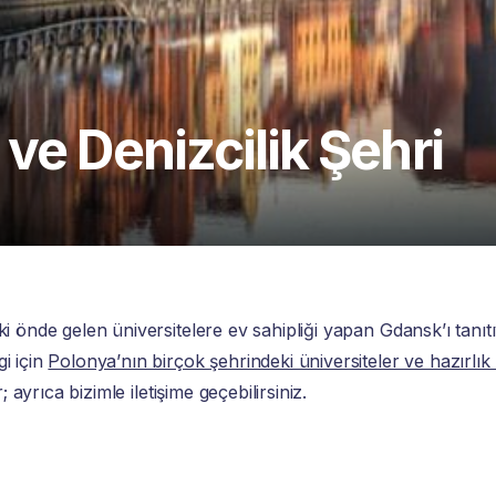
ve Denizcilik Şehri
ki önde gelen üniversitelere ev sahipliği yapan Gdansk’ı tanıtı
i için
Polonya’nın birçok şehrindeki üniversiteler ve hazırlık 
; ayrıca bizimle iletişime geçebilirsiniz.