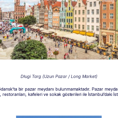
Długi Targ (Uzun Pazar / Long Market)
e Gdansk’ta bir pazar meydanı bulunmamaktadır. Pazar meyda
estoranları, kafeleri ve sokak gösterileri ile İstanbul’daki İs