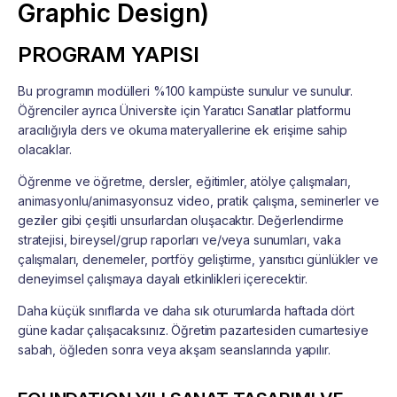
Graphic Design)
PROGRAM YAPISI
Bu programın modülleri %100 kampüste sunulur ve sunulur.
Öğrenciler ayrıca Üniversite için Yaratıcı Sanatlar platformu
aracılığıyla ders ve okuma materyallerine ek erişime sahip
olacaklar.
Öğrenme ve öğretme, dersler, eğitimler, atölye çalışmaları,
animasyonlu/animasyonsuz video, pratik çalışma, seminerler ve
geziler gibi çeşitli unsurlardan oluşacaktır. Değerlendirme
stratejisi, bireysel/grup raporları ve/veya sunumları, vaka
çalışmaları, denemeler, portföy geliştirme, yansıtıcı günlükler ve
deneyimsel çalışmaya dayalı etkinlikleri içerecektir.
Daha küçük sınıflarda ve daha sık oturumlarda haftada dört
güne kadar çalışacaksınız. Öğretim pazartesiden cumartesiye
sabah, öğleden sonra veya akşam seanslarında yapılır.