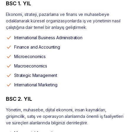
BSC 1. YIL
Ekonomi, strateji, pazarlama ve finans ve muhasebeye
odaklanarak küresel organizasyonlarda iş ve yönetimin nasıl
çalıştığına dair temel bir anlayış geliştirmek.
International Business Administration
Finance and Accounting
Microeconomics
Macroeconomics
Strategic Management
International Marketing
BSC 2. YIL
Yönetim, muhasebe, dijital ekonomi, insan kaynakları,
girişimcilik, satış ve operasyon alanlarında önemli iş faaliyetleri
ve süreçleri alanlarında bilginizi derinleştirir.