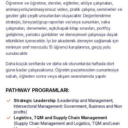
Öğrenme ve öğretme, dersler, eğitimler, atölye çalışmaları,
animasyonlu/animasyonsuz video, pratik çalışma, seminerler ve
geziler gibi çeşitli unsurlardan oluşacaktır. Değerlendirme
stratejisi, bireysel/grup raporları ve/veya sunumları, vaka
çalışmaları, denemeler, açık/kapalı kitap sınavları, portföy
geliştirme, yansıtıcı günlükler ve deneyimsel çalışmaya dayalı
etkinlikleri içerecektir. İyi bir akademik deneyim sağlamak için
minimum sınıf mevcudu 15 öğrenci karşılanırsa, geçiş yolu
sunulacaktır.
Daha küçük sınıflarda ve daha sık oturumlarda haftada dört
güne kadar çalışacaksınız. Öğretim pazartesiden cumartesiye
sabah, öğleden sonra veya akşam seanslarında yapılır.
PATHWAY PROGRAMLARI:
Strategic Leadership
(Leadership and Management,
Intersectoral Management: Government, Business and Non
profits)
Logistics, TQM and Supply Chain Management
(Supply Chain Management and Logistics, TQM and Lean