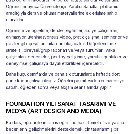
Öğrenciler ayrıca Üniversite için Yaratıcı Sanatlar platformu
aracılığıyla ders ve okuma materyallerine ek erişime sahip
olacaklar.
Öğrenme ve öğretme, dersler, eğitimler, atölye çalışmaları,
animasyonlu/animasyonsuz video, pratik çalışma, seminerler ve
geziler gibi çeşitli unsurlardan oluşacaktır. Değerlendirme
stratejisi, bireysel/grup raporları ve/veya sunumları, vaka
çalışmaları, denemeler, portföy geliştirme, yansıtıcı günlükler ve
deneyimsel çalışmaya dayalı etkinlikleri içerecektir.
Daha küçük sınıflarda ve daha sık oturumlarda haftada dört
güne kadar çalışacaksınız. Öğretim pazartesiden cumartesiye
sabah, öğleden sonra veya akşam seanslarında yapılır.
FOUNDATION YILI SANAT TASARIMI VE
MEDYA (ART DESIGN AND MEDIA)
Bu ders, öğrencilerin lisans eğitimine hazır temel dil ve yazma
becerilerini geliştirmelerini desteklemek için tasarlanmış bir