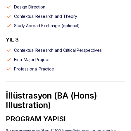
Design Direction
Contextual Research and Theory
Study Abroad Exchange (optional)
YIL 3
Contextual Research and Critical Perspectives
Final Major Project
Professional Practice
İllüstrasyon (BA (Hons)
Illustration)
PROGRAM YAPISI
Bu programın modülleri %100 kampüste sunulur ve sunulur.