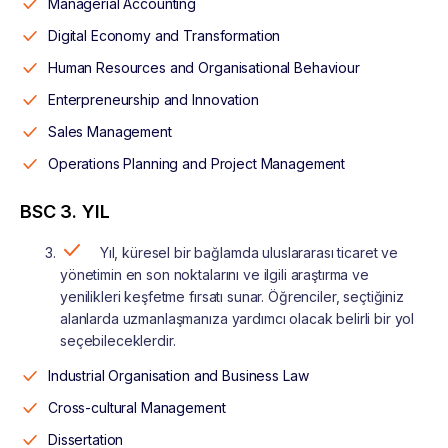
Managerial Accounting
Digital Economy and Transformation
Human Resources and Organisational Behaviour
Enterpreneurship and Innovation
Sales Management
Operations Planning and Project Management
BSC 3. YIL
Yıl, küresel bir bağlamda uluslararası ticaret ve
yönetimin en son noktalarını ve ilgili araştırma ve
yenilikleri keşfetme fırsatı sunar. Öğrenciler, seçtiğiniz
alanlarda uzmanlaşmanıza yardımcı olacak belirli bir yol
seçebileceklerdir.
Industrial Organisation and Business Law
Cross-cultural Management
Dissertation