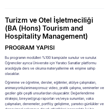
Turizm ve Otel İşletmeciliği
(BA (Hons) Tourism and
Hospitality Management)
PROGRAM YAPISI
Bu programın modülleri %100 kampüste sunulur ve sunulur.
Öğrenciler ayrıca Üniversite için Yaratıcı Sanatlar platformu
aracılığıyla ders ve okuma materyallerine ek erişime sahip
olacaklar.
Öğrenme ve öğretme, dersler, eğitimler, atölye çalışmaları,
animasyonlu/animasyonsuz video, pratik çalışma, seminerler ve
geziler gibi çeşitli unsurlardan oluşacaktır. Değerlendirme
stratejisi, bireysel/grup raporları ve/veya sunumları, vaka
çalışmaları, denemeler, portföy geliştirme, yansıtıcı günlükler ve