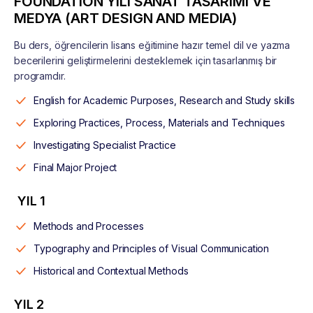
FOUNDATION YILI SANAT TASARIMI VE
MEDYA (ART DESIGN AND MEDIA)
Bu ders, öğrencilerin lisans eğitimine hazır temel dil ve yazma
becerilerini geliştirmelerini desteklemek için tasarlanmış bir
programdır.
English for Academic Purposes, Research and Study skills
Exploring Practices, Process, Materials and Techniques
Investigating Specialist Practice
Final Major Project
YIL 1
Methods and Processes
Typography and Principles of Visual Communication
Historical and Contextual Methods
YIL 2