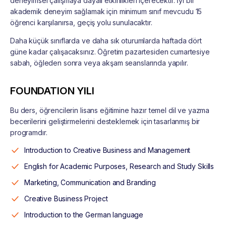
deneyimsel çalışmaya dayalı etkinlikleri içerecektir. İyi bir
akademik deneyim sağlamak için minimum sınıf mevcudu 15
öğrenci karşılanırsa, geçiş yolu sunulacaktır.
Daha küçük sınıflarda ve daha sık oturumlarda haftada dört
güne kadar çalışacaksınız. Öğretim pazartesiden cumartesiye
sabah, öğleden sonra veya akşam seanslarında yapılır.
FOUNDATION YILI
Bu ders, öğrencilerin lisans eğitimine hazır temel dil ve yazma
becerilerini geliştirmelerini desteklemek için tasarlanmış bir
programdır.
Introduction to Creative Business and Management
English for Academic Purposes, Research and Study Skills
Marketing, Communication and Branding
Creative Business Project
Introduction to the German language