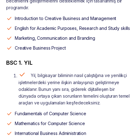
becerilerini geliştirmelerini desteklemek için tasarlanmış bir
programdır.
Introduction to Creative Business and Management
English for Academic Purposes, Research and Study skills
Marketing, Communication and Branding
Creative Business Project
BSC 1. YIL
Yıl, bilgisayar biliminin nasıl çalıştığına ve yenilikçi
işletmelerdeki yerine ilişkin anlayışınızı geliştirmeye
odaklanır. Bunun yanı sıra, giderek dijitalleşen bir
dünyada ortaya çıkan sorunların temelini oluşturan temel
araçları ve uygulamaları keşfedeceksiniz.
Fundamentals of Computer Science
Mathematics for Computer Science
International Business Administration