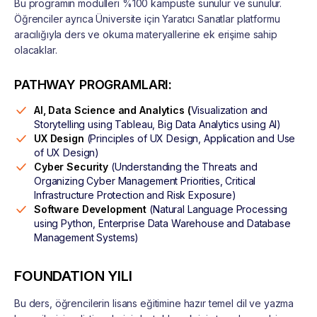
Bu programın modülleri %100 kampüste sunulur ve sunulur.
Öğrenciler ayrıca Üniversite için Yaratıcı Sanatlar platformu
aracılığıyla ders ve okuma materyallerine ek erişime sahip
olacaklar.
PATHWAY PROGRAMLARI:
AI, Data Science and Analytics (
Visualization and
Storytelling using Tableau, Big Data Analytics using AI)
UX Design
(Principles of UX Design, Application and Use
of UX Design)
Cyber Security
(Understanding the Threats and
Organizing Cyber Management Priorities, Critical
Infrastructure Protection and Risk Exposure)
Software Development
(Natural Language Processing
using Python, Enterprise Data Warehouse and Database
Management Systems)
FOUNDATION YILI
Bu ders, öğrencilerin lisans eğitimine hazır temel dil ve yazma