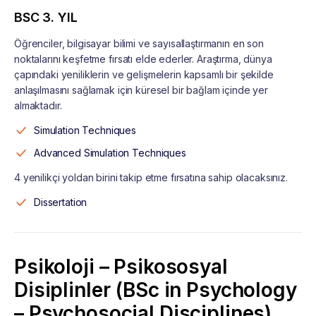
BSC 3. YIL
Öğrenciler, bilgisayar bilimi ve sayısallaştırmanın en son
noktalarını keşfetme fırsatı elde ederler. Araştırma, dünya
çapındaki yeniliklerin ve gelişmelerin kapsamlı bir şekilde
anlaşılmasını sağlamak için küresel bir bağlam içinde yer
almaktadır.
Simulation Techniques
Advanced Simulation Techniques
4 yenilikçi yoldan birini takip etme fırsatına sahip olacaksınız.
Dissertation
Psikoloji – Psikososyal
Disiplinler (BSc in Psychology
– Psychosocial Disciplines)