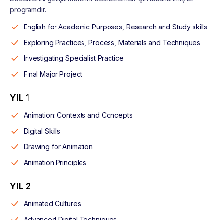
programdır.
English for Academic Purposes, Research and Study skills
Exploring Practices, Process, Materials and Techniques
Investigating Specialist Practice
Final Major Project
YIL 1
Animation: Contexts and Concepts
Digital Skills
Drawing for Animation
Animation Principles
YIL 2
Animated Cultures
Advanced Digital Techniques