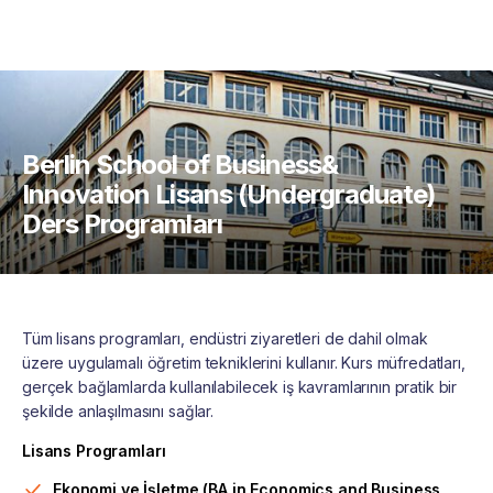
Berlin School of Business&
Innovation Lisans (Undergraduate)
Ders Programları
Tüm lisans programları, endüstri ziyaretleri de dahil olmak
üzere uygulamalı öğretim tekniklerini kullanır. Kurs müfredatları,
gerçek bağlamlarda kullanılabilecek iş kavramlarının pratik bir
şekilde anlaşılmasını sağlar.
Lisans Programları
Ekonomi ve İşletme (BA in Economics and Business