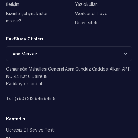
İletişim
Yaz okulları
Bizimle çalışmak ister
Work and Travel
misiniz?
Üniversiteler
FoxStudy Ofisleri
Osmanağa Mahallesi General Asım Gündüz Caddesi Alkan APT.
NO 44 Kat 6 Daire 18
Kadıköy / İstanbul
Tel:
(+90) 212 945 945 5
Keşfedin
Ücretsiz Dil Seviye Testi