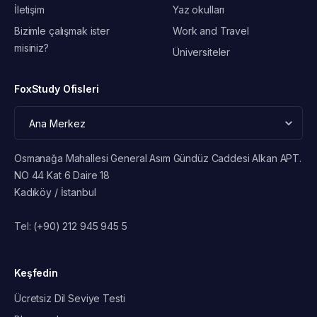
İletişim
Yaz okulları
Bizimle çalışmak ister
Work and Travel
misiniz?
Üniversiteler
FoxStudy Ofisleri
Osmanağa Mahallesi General Asım Gündüz Caddesi Alkan APT.
NO 44 Kat 6 Daire 18
Kadıköy / İstanbul
Tel:
(+90) 212 945 945 5
Keşfedin
Ücretsiz Dil Seviye Testi