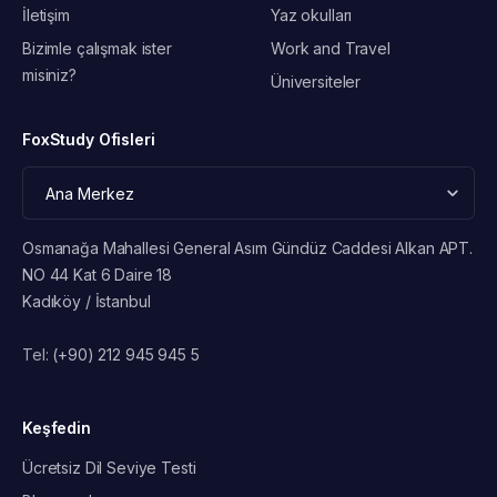
İletişim
Yaz okulları
Bizimle çalışmak ister
Work and Travel
misiniz?
Üniversiteler
FoxStudy Ofisleri
Osmanağa Mahallesi General Asım Gündüz Caddesi Alkan APT.
NO 44 Kat 6 Daire 18
Kadıköy / İstanbul
Tel:
(+90) 212 945 945 5
Keşfedin
Ücretsiz Dil Seviye Testi