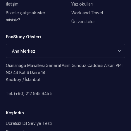
İletişim
Yaz okulları
Bizimle çalışmak ister
Work and Travel
misiniz?
Üniversiteler
FoxStudy Ofisleri
Osmanağa Mahallesi General Asım Gündüz Caddesi Alkan APT.
NO 44 Kat 6 Daire 18
Kadıköy / İstanbul
Tel:
(+90) 212 945 945 5
Keşfedin
Ücretsiz Dil Seviye Testi