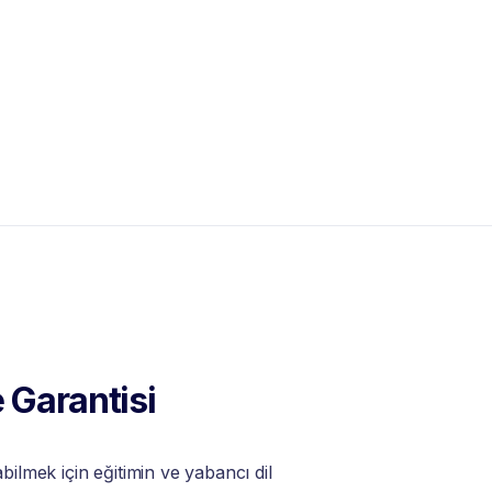
 Garantisi
lmek için eğitimin ve yabancı dil