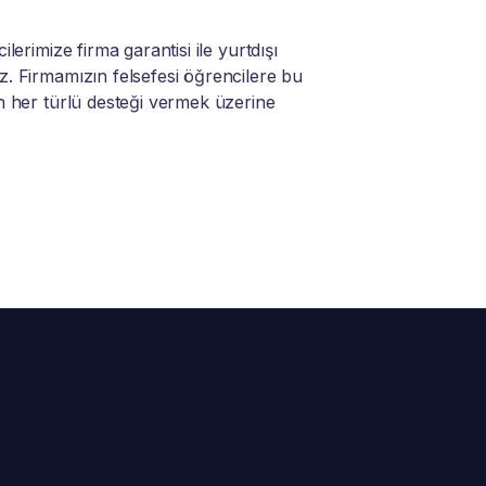
lerimize firma garantisi ile yurtdışı
. Firmamızın felsefesi öğrencilere bu
n her türlü desteği vermek üzerine