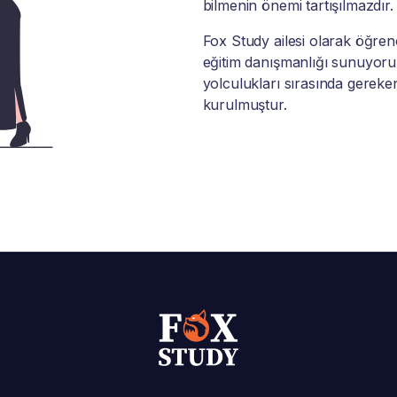
bilmenin önemi tartışılmazdır.
Fox Study ailesi olarak öğrenci
eğitim danışmanlığı sunuyoruz
yolculukları sırasında gereke
kurulmuştur.