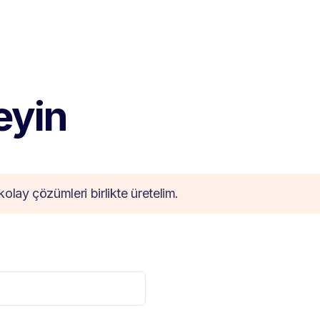
teyin
kolay çözümleri birlikte üretelim.