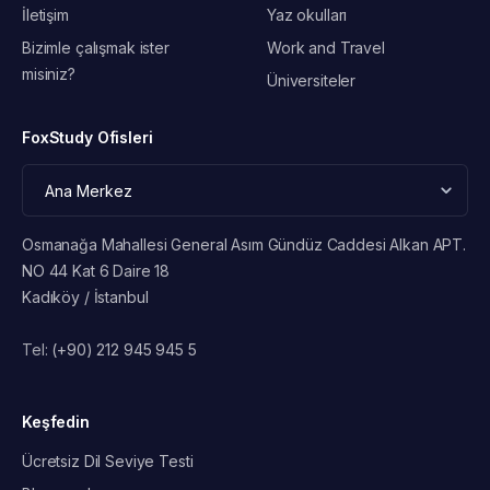
İletişim
Yaz okulları
Bizimle çalışmak ister
Work and Travel
misiniz?
Üniversiteler
FoxStudy Ofisleri
Osmanağa Mahallesi General Asım Gündüz Caddesi Alkan APT.
NO 44 Kat 6 Daire 18
Kadıköy / İstanbul
Tel:
(+90) 212 945 945 5
Keşfedin
Ücretsiz Dil Seviye Testi