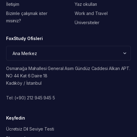
İletişim
Yaz okulları
Bizimle çalışmak ister
Work and Travel
misiniz?
Üniversiteler
FoxStudy Ofisleri
Osmanağa Mahallesi General Asım Gündüz Caddesi Alkan APT.
NO 44 Kat 6 Daire 18
Kadıköy / İstanbul
Tel:
(+90) 212 945 945 5
Keşfedin
Ücretsiz Dil Seviye Testi