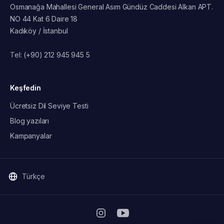
Osmanağa Mahallesi General Asım Gündüz Caddesi Alkan APT.
NO 44 Kat 6 Daire 18
Kadıköy / İstanbul
Tel:
(+90) 212 945 945 5
Keşfedin
Ücretsiz Dil Seviye Testi
Blog yazıları
Kampanyalar
Türkçe