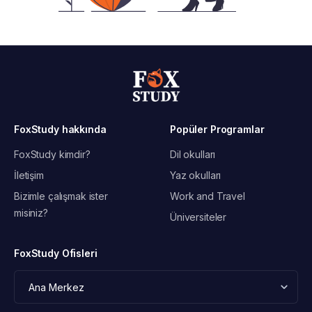
FoxStudy hakkında
Popüler Programlar
FoxStudy kimdir?
Dil okulları
İletişim
Yaz okulları
Bizimle çalışmak ister
Work and Travel
misiniz?
Üniversiteler
FoxStudy Ofisleri