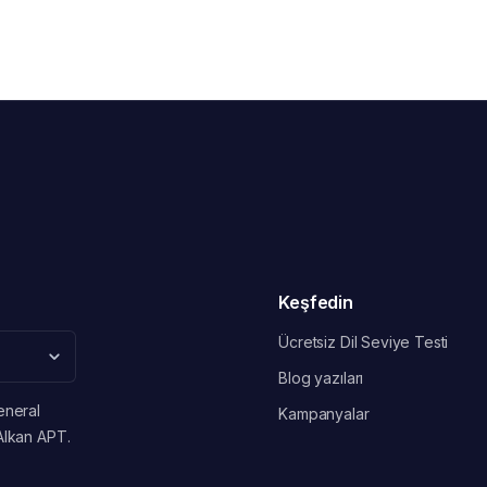
Keşfedin
Ücretsiz Dil Seviye Testi
Blog yazıları
eneral
Kampanyalar
Alkan APT.