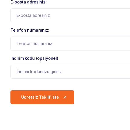
E-posta adresiniz:
Telefon numaranız:
İndirim kodu (opsiyonel)
Ücretsiz Teklif İste