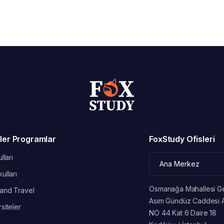
ler Programlar
FoxStudy Ofisleri
lları
ulları
Osmanağa Mahallesi G
and Travel
Asım Gündüz Caddesi 
siteler
NO 44 Kat 6 Daire 18