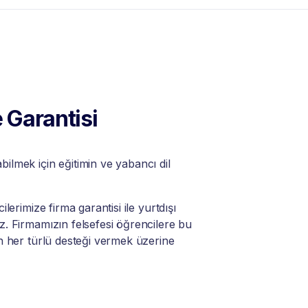
 Garantisi
lmek için eğitimin ve yabancı dil
lerimize firma garantisi ile yurtdışı
. Firmamızın felsefesi öğrencilere bu
n her türlü desteği vermek üzerine