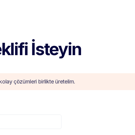
lifi İsteyin
kolay çözümleri birlikte üretelim.