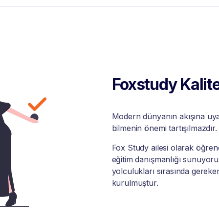
Foxstudy Kalite
Modern dünyanın akışına uyabi
bilmenin önemi tartışılmazdır.
Fox Study ailesi olarak öğrenci
eğitim danışmanlığı sunuyoruz
yolculukları sırasında gereke
kurulmuştur.