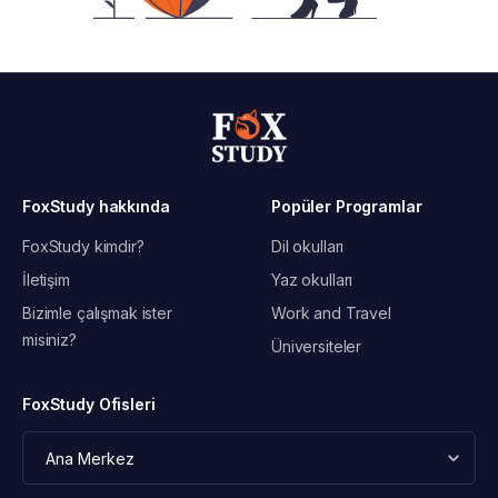
FoxStudy hakkında
Popüler Programlar
FoxStudy kimdir?
Dil okulları
İletişim
Yaz okulları
Bizimle çalışmak ister
Work and Travel
misiniz?
Üniversiteler
FoxStudy Ofisleri