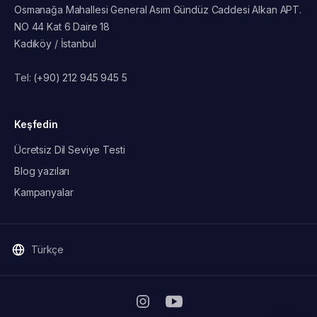
Osmanağa Mahallesi General Asım Gündüz Caddesi Alkan APT.
NO 44 Kat 6 Daire 18
Kadıköy / İstanbul
Tel:
(+90) 212 945 945 5
Keşfedin
Ücretsiz Dil Seviye Testi
Blog yazıları
Kampanyalar
Türkçe