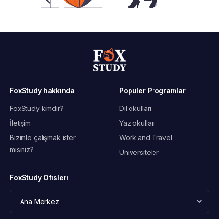
FoxStudy hakkında
Popüler Programlar
FoxStudy kimdir?
Dil okulları
İletişim
Yaz okulları
Bizimle çalışmak ister
Work and Travel
misiniz?
Üniversiteler
FoxStudy Ofisleri