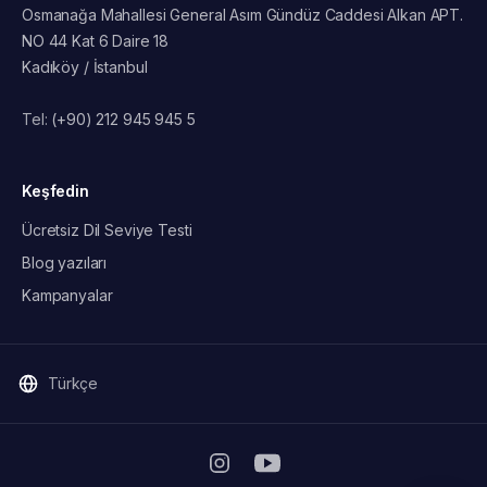
Osmanağa Mahallesi General Asım Gündüz Caddesi Alkan APT.
NO 44 Kat 6 Daire 18
Kadıköy / İstanbul
Tel:
(+90) 212 945 945 5
Keşfedin
Ücretsiz Dil Seviye Testi
Blog yazıları
Kampanyalar
Türkçe