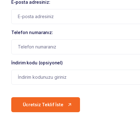
E-posta adresiniz:
Telefon numaranız:
İndirim kodu (opsiyonel)
Ücretsiz Teklif İste