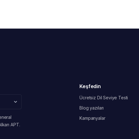
Keşfedin
Ücretsiz Dil Seviye Testi
Blog yazıları
eneral
Kampanyalar
Alkan APT.