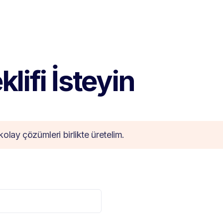
lifi İsteyin
kolay çözümleri birlikte üretelim.