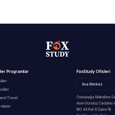
ler Programlar
FoxStudy Ofisleri
lları
ulları
Osmanağa Mahallesi G
and Travel
Asım Gündüz Caddesi 
siteler
NO 44 Kat 6 Daire 18