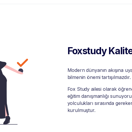
Foxstudy Kalite
Modern dünyanın akışına uyabi
bilmenin önemi tartışılmazdır.
Fox Study ailesi olarak öğrenci
eğitim danışmanlığı sunuyoruz
yolculukları sırasında gereke
kurulmuştur.