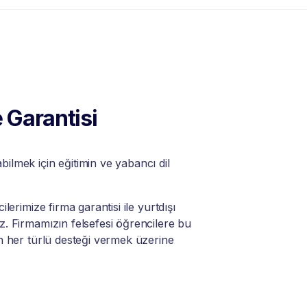
 Garantisi
lmek için eğitimin ve yabancı dil
lerimize firma garantisi ile yurtdışı
. Firmamızın felsefesi öğrencilere bu
n her türlü desteği vermek üzerine